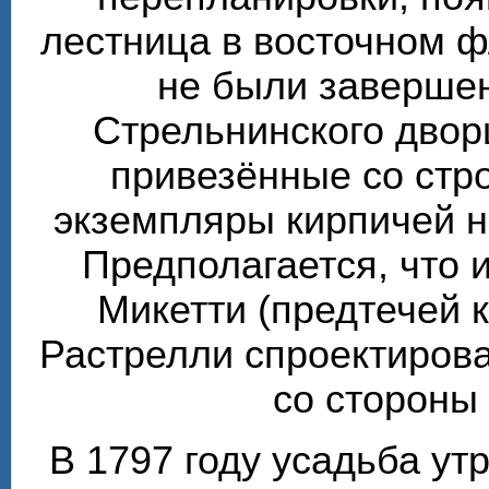
лестница в восточном ф
не были завершен
Стрельнинского двор
привезённые со стр
экземпляры кирпичей 
Предполагается, что 
Микетти (предтечей 
Растрелли спроектирова
со стороны
В 1797 году усадьба ут