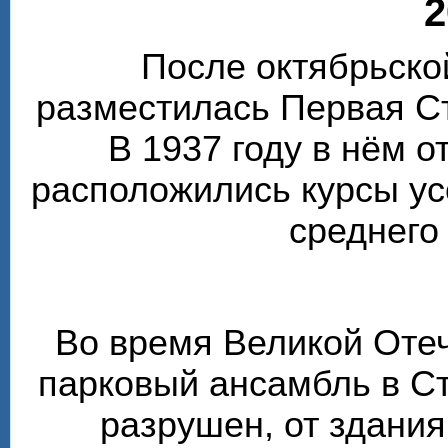
2
После октябрьско
разместилась Первая С
В 1937 году в нём 
расположились курсы у
среднего
Во время Великой Оте
парковый ансамбль в С
разрушен, от здания