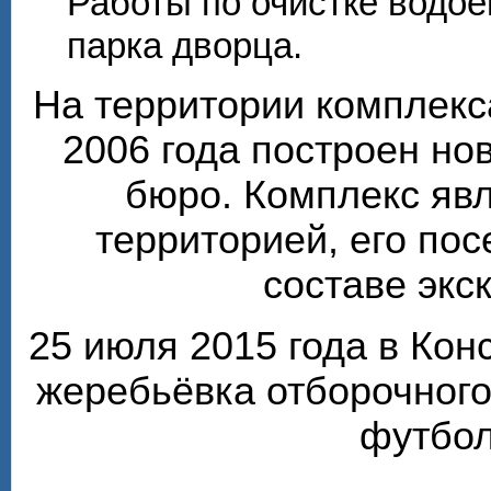
Работы по очистке водо
парка дворца.
На территории комплекс
2006 года построен но
бюро. Комплекс яв
территорией, его по
составе экс
25 июля 2015 года в Ко
жеребьёвка отборочного
футбол