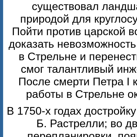
существовал ландш
природой для круглос
Пойти против царской 
доказать невозможность
в Стрельне и перенест
смог талантливый инж
После смерти Петра I 
работы в Стрельне о
В 1750-х годах достройк
Б. Растрелли; во 
перепланировки, по