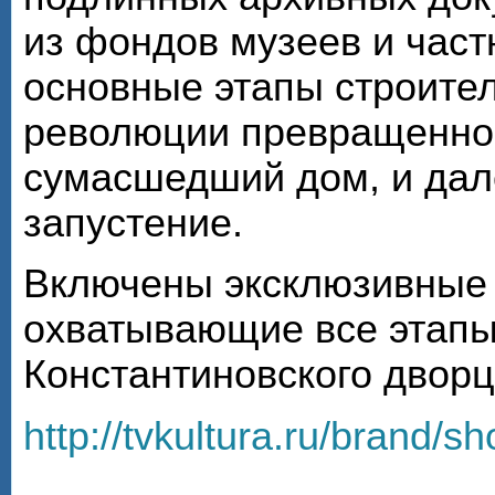
из фондов музеев и час
основные этапы строител
революции превращенног
сумасшедший дом, и дал
запустение.
Включены эксклюзивные
охватывающие все этапы
Константиновского дворца
http://tvkultura.ru/brand/