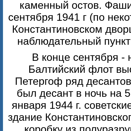
каменный остов. Фаши
сентября 1941 г (по нек
Константиновском двор
наблюдательный пункт 
В конце сентября - 
Балтийский флот вы
Петергоф ряд десантов
был десант в ночь на 5
января 1944 г. советски
здание Константиновско
коробку из полуразр