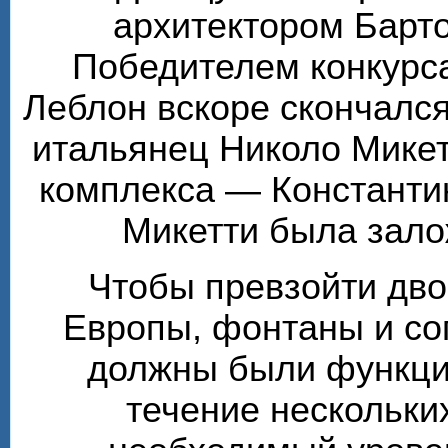
архитектором Барт
Победителем конкурса
Леблон вскоре скончалс
итальянец Николо Микет
комплекса — Константи
Микетти была зало
Чтобы превзойти дв
Европы, фонтаны и с
должны были функцио
течение нескольки