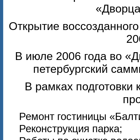
«Дворца
Открытие воссозданного
20
В июле 2006 года во «
петербургский самм
В рамках подготовки 
пр
Ремонт гостиницы «Балти
Реконструкция парка;