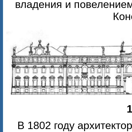
владения и повелением
Кон
1
В 1802 году архитекто