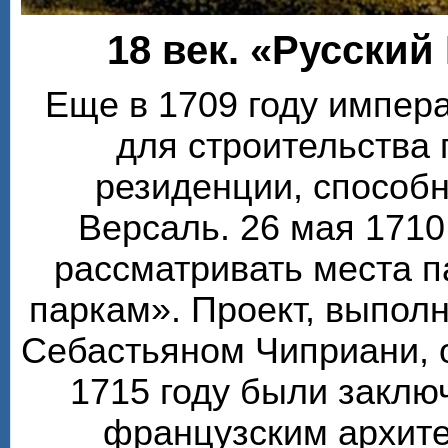
18 век. «Русский
Еще в 1709 году импера
для строительства
резиденции, способ
Версаль. 26 мая 1710
рассматривать места п
паркам». Проект, выпол
Себастьяном Чиприани, 
1715 году были заклю
французским архите