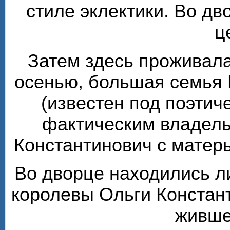
стиле эклектики. Во д
ц
Затем здесь проживала
осенью, большая семья 
(известен под поэтиче
фактическим владель
Константинович с матер
Во дворце находились л
королевы Ольги Констан
живше