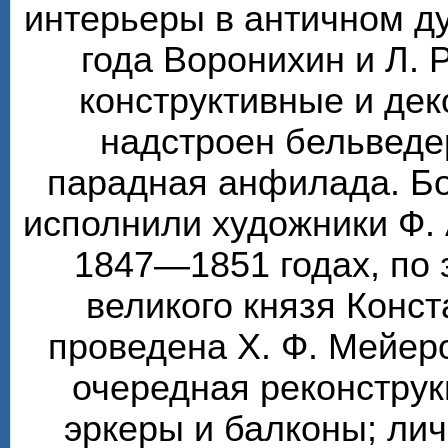
интерьеры в античном ду
года Воронихин и Л. 
конструктивные и де
надстроен бельведе
парадная анфилада. Бо
исполнили художники Ф. 
1847—1851 годах, по 
великого князя Конс
проведена Х. Ф. Мейер
очередная реконструк
эркеры и балконы; ли