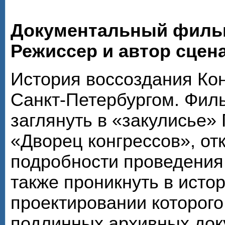
Документальный филь
Режиссер и автор сцен
История воссоздания Кон
Санкт-Петербургом. Фил
заглянуть в «закулисье»
«Дворец конгрессов», от
подробности проведения 
также проникнуть в исто
проектировании которого
подлинных архивных док