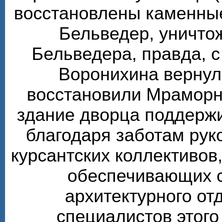
восстановлены каменные
Бельведер, уничто
Бельведера, правда, 
Воронихина вернул
восстановили Мраморн
здание дворца поддерж
благодаря заботам рук
курсантских коллективов,
обеспечивающих 
архитектурного от
специалистов этого