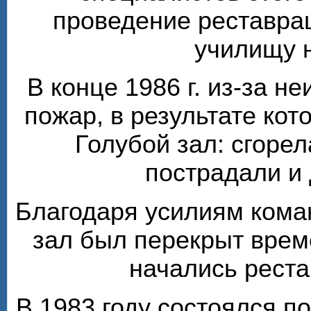
проведение реставра
училищу 
В конце 1986 г. из-за н
пожар, в результате кот
Голубой зал: сгорел
пострадали и
Благодаря усилиям кома
зал был перекрыт врем
начались рест
В 1983 году состоялся п