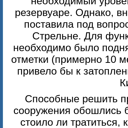
необходимый урове
резервуаре. Однако, в
поставила под вопро
Стрельне. Для фун
необходимо было подня
отметки (примерно 10 м
привело бы к затоплен
К
Способные решить п
сооружения обошлись б
стоило ли тратиться, 