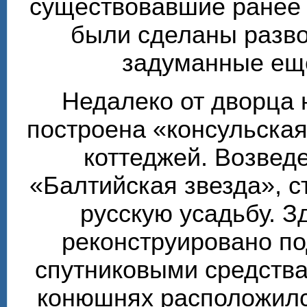
существовавшие ранее т
были сделаны разво
задуманные ещё
Недалеко от дворца 
построена «консульска
коттеджей. Возвед
«Балтийская звезда», 
русскую усадьбу. З
реконструировано по
спутниковыми средства
конюшнях расположилс