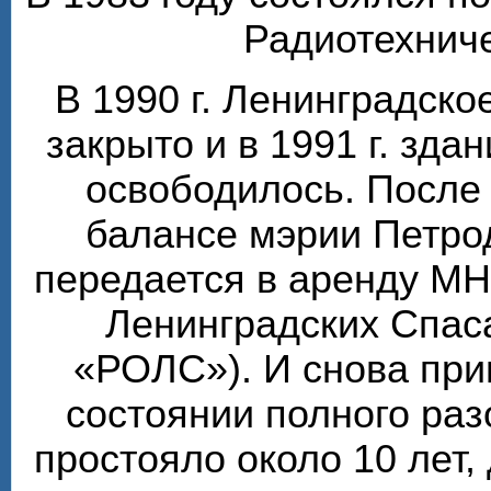
Радиотехниче
В 1990 г. Ленинградск
закрыто и в 1991 г. зда
освободилось. После 
балансе мэрии Петро
передается в аренду М
Ленинградских Спаса
«РОЛС»). И снова при
состоянии полного ра
простояло около 10 лет, 