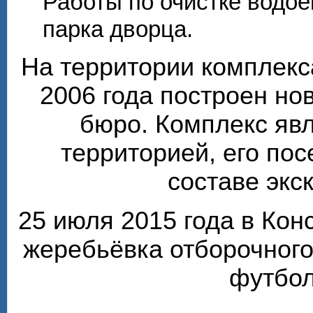
Работы по очистке водо
парка дворца.
На территории комплекс
2006 года построен но
бюро. Комплекс яв
территорией, его по
составе экс
25 июля 2015 года в Ко
жеребьёвка отборочного
футбол