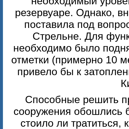
необходимый урове
резервуаре. Однако, в
поставила под вопро
Стрельне. Для фун
необходимо было подня
отметки (примерно 10 м
привело бы к затоплен
К
Способные решить п
сооружения обошлись б
стоило ли тратиться, 