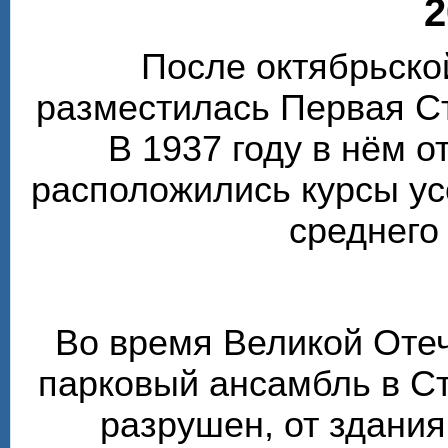
2
После октябрьско
разместилась Первая С
В 1937 году в нём 
расположились курсы у
среднего
Во время Великой Оте
парковый ансамбль в С
разрушен, от здания