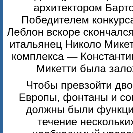
архитектором Барт
Победителем конкурса
Леблон вскоре скончалс
итальянец Николо Микет
комплекса — Константи
Микетти была зало
Чтобы превзойти дв
Европы, фонтаны и с
должны были функцио
течение нескольки