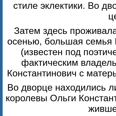
стиле эклектики. Во д
ц
Затем здесь проживала
осенью, большая семья 
(известен под поэтиче
фактическим владель
Константинович с матер
Во дворце находились л
королевы Ольги Констан
живше