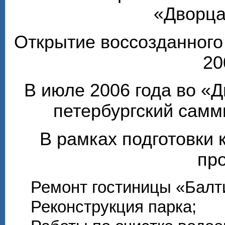
«Дворца
Открытие воссозданного
20
В июле 2006 года во «
петербургский самм
В рамках подготовки 
пр
Ремонт гостиницы «Балти
Реконструкция парка;