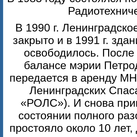
Радиотехниче
В 1990 г. Ленинградск
закрыто и в 1991 г. зда
освободилось. После 
балансе мэрии Петро
передается в аренду М
Ленинградских Спаса
«РОЛС»). И снова при
состоянии полного ра
простояло около 10 лет, 