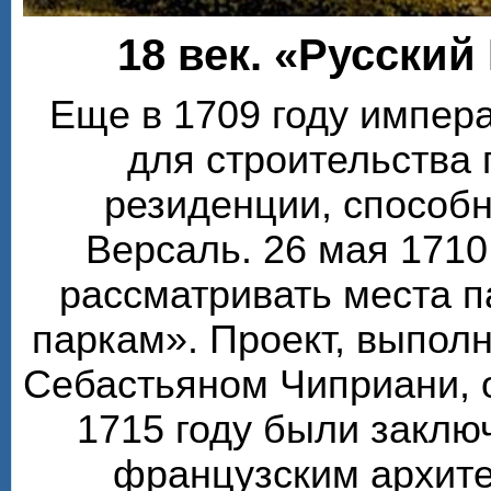
18 век. «Русский
Еще в 1709 году импера
для строительства
резиденции, способ
Версаль. 26 мая 1710
рассматривать места п
паркам». Проект, выпол
Себастьяном Чиприани, 
1715 году были заклю
французским архите