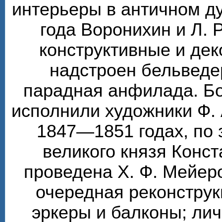
интерьеры в античном ду
года Воронихин и Л. 
конструктивные и де
надстроен бельведе
парадная анфилада. Бо
исполнили художники Ф. 
1847—1851 годах, по 
великого князя Конс
проведена Х. Ф. Мейер
очередная реконструк
эркеры и балконы; ли