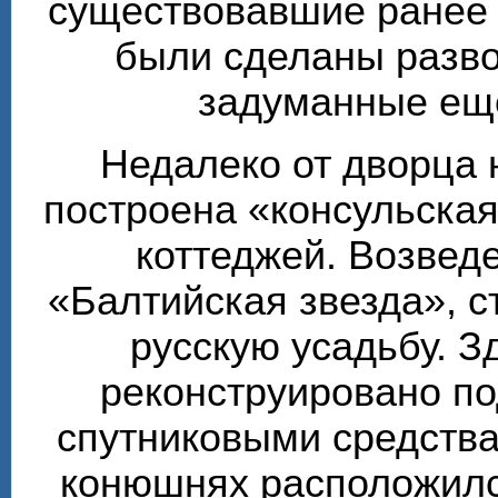
существовавшие ранее т
были сделаны разво
задуманные ещё
Недалеко от дворца 
построена «консульска
коттеджей. Возвед
«Балтийская звезда», 
русскую усадьбу. З
реконструировано по
спутниковыми средства
конюшнях расположилс