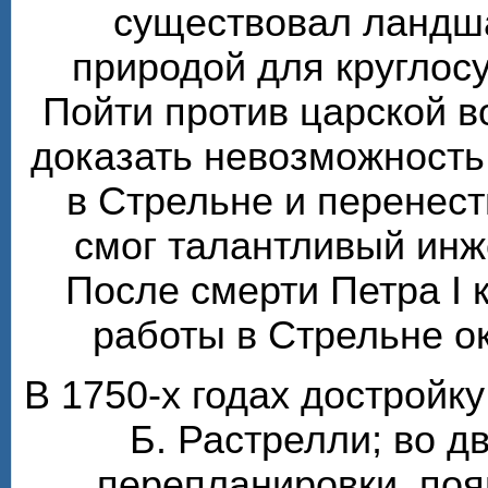
существовал ландш
природой для круглос
Пойти против царской 
доказать невозможность
в Стрельне и перенест
смог талантливый инж
После смерти Петра I 
работы в Стрельне о
В 1750-х годах достройк
Б. Растрелли; во 
перепланировки, по