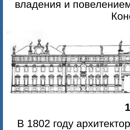
владения и повелением
Кон
1
В 1802 году архитекто