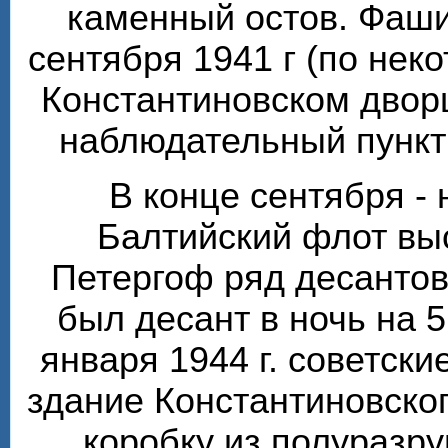
каменный остов. Фаши
сентября 1941 г (по нек
Константиновском двор
наблюдательный пункт 
В конце сентября - 
Балтийский флот вы
Петергоф ряд десантов
был десант в ночь на 5
января 1944 г. советски
здание Константиновско
коробку из полуразр