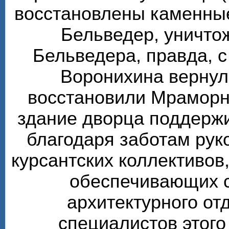
восстановлены каменные
Бельведер, уничто
Бельведера, правда, 
Воронихина вернул
восстановили Мраморн
здание дворца поддерж
благодаря заботам рук
курсантских коллективов,
обеспечивающих 
архитектурного от
специалистов этого