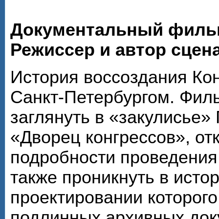
Документальный филь
Режиссер и автор сцен
История воссоздания Кон
Санкт-Петербургом. Фил
заглянуть в «закулисье»
«Дворец конгрессов», от
подробности проведения 
также проникнуть в исто
проектировании которого
подлинных архивных док