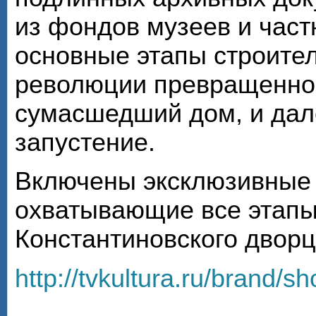
из фондов музеев и час
основные этапы строител
революции превращенног
сумасшедший дом, и дал
запустение.
Включены эксклюзивные
охватывающие все этапы
Константиновского дворца
http://tvkultura.ru/brand/