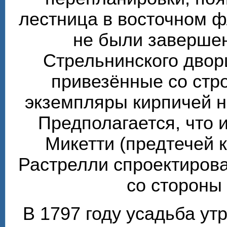
лестница в восточном ф
не были завершен
Стрельнинского двор
привезённые со стр
экземпляры кирпичей 
Предполагается, что 
Микетти (предтечей 
Растрелли спроектирова
со стороны
В 1797 году усадьба ут