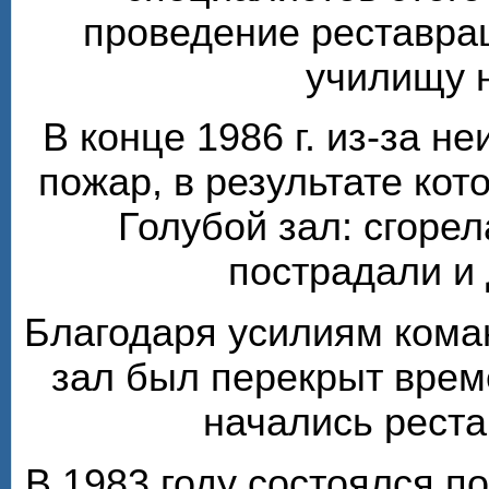
проведение реставра
училищу 
В конце 1986 г. из-за н
пожар, в результате кот
Голубой зал: сгорел
пострадали и
Благодаря усилиям кома
зал был перекрыт врем
начались рест
В 1983 году состоялся п