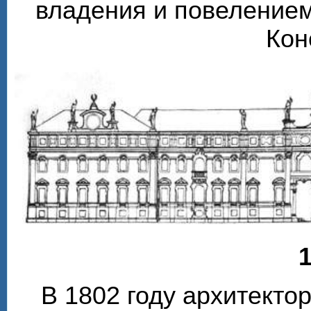
владения и повелением
Кон
1
В 1802 году архитекто