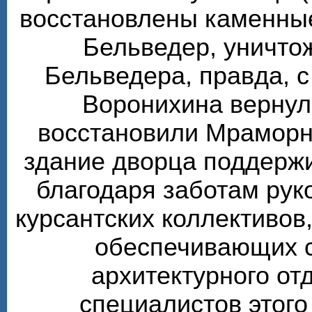
восстановлены каменные
Бельведер, уничто
Бельведера, правда, 
Воронихина вернул
восстановили Мраморн
здание дворца поддерж
благодаря заботам рук
курсантских коллективов,
обеспечивающих 
архитектурного от
специалистов этого