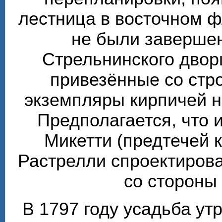
лестница в восточном ф
не были завершен
Стрельнинского двор
привезённые со стр
экземпляры кирпичей 
Предполагается, что 
Микетти (предтечей 
Растрелли спроектирова
со стороны
В 1797 году усадьба ут