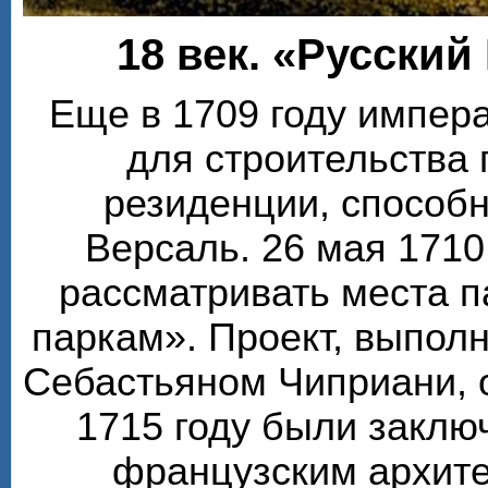
18 век. «Русский
Еще в 1709 году импера
для строительства
резиденции, способ
Версаль. 26 мая 1710
рассматривать места п
паркам». Проект, выпол
Себастьяном Чиприани, 
1715 году были заклю
французским архите