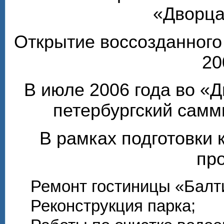
«Дворца
Открытие воссозданного
20
В июле 2006 года во «
петербургский самм
В рамках подготовки 
пр
Ремонт гостиницы «Балти
Реконструкция парка;