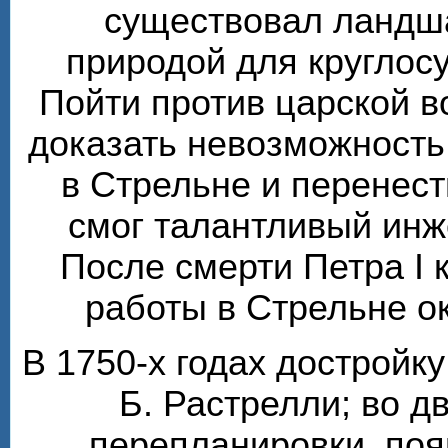
существовал ландш
природой для круглос
Пойти против царской 
доказать невозможность
в Стрельне и перенест
смог талантливый инж
После смерти Петра I 
работы в Стрельне о
В 1750-х годах достройк
Б. Растрелли; во 
перепланировки, по