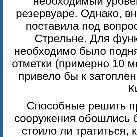
необходимый урове
резервуаре. Однако, в
поставила под вопро
Стрельне. Для фун
необходимо было подня
отметки (примерно 10 м
привело бы к затоплен
К
Способные решить п
сооружения обошлись б
стоило ли тратиться, 