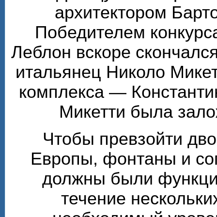
архитектором Барт
Победителем конкурса
Леблон вскоре скончалс
итальянец Николо Микет
комплекса — Константи
Микетти была зало
Чтобы превзойти дв
Европы, фонтаны и с
должны были функцио
течение нескольки