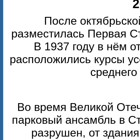
2
После октябрьско
разместилась Первая С
В 1937 году в нём 
расположились курсы у
среднего
Во время Великой Оте
парковый ансамбль в С
разрушен, от здания