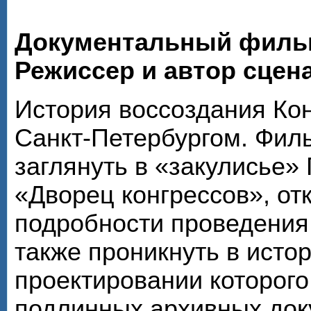
Документальный филь
Режиссер и автор сцен
История воссоздания Кон
Санкт-Петербургом. Фил
заглянуть в «закулисье»
«Дворец конгрессов», от
подробности проведения 
также проникнуть в исто
проектировании которого
подлинных архивных док