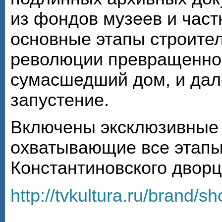
из фондов музеев и час
основные этапы строител
революции превращенног
сумасшедший дом, и дал
запустение.
Включены эксклюзивные
охватывающие все этапы
Константиновского дворца
http://tvkultura.ru/brand/