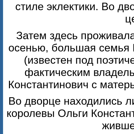
стиле эклектики. Во д
ц
Затем здесь проживала
осенью, большая семья 
(известен под поэтиче
фактическим владель
Константинович с матер
Во дворце находились л
королевы Ольги Констан
живше