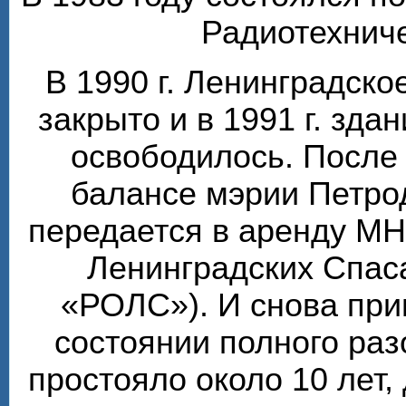
Радиотехниче
В 1990 г. Ленинградск
закрыто и в 1991 г. зда
освободилось. После 
балансе мэрии Петро
передается в аренду М
Ленинградских Спаса
«РОЛС»). И снова при
состоянии полного ра
простояло около 10 лет, 