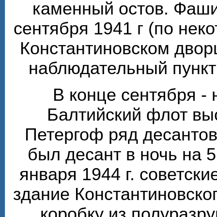
каменный остов. Фаши
сентября 1941 г (по нек
Константиновском двор
наблюдательный пункт 
В конце сентября - 
Балтийский флот вы
Петергоф ряд десантов
был десант в ночь на 5
января 1944 г. советски
здание Константиновско
коробку из полуразр