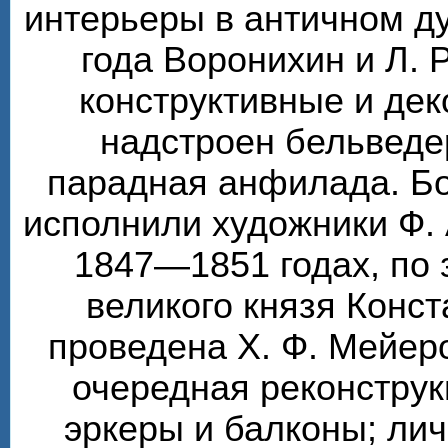
интерьеры в античном ду
года Воронихин и Л. 
конструктивные и де
надстроен бельведе
парадная анфилада. Бо
исполнили художники Ф. 
1847—1851 годах, по 
великого князя Конс
проведена Х. Ф. Мейер
очередная реконструк
эркеры и балконы; ли