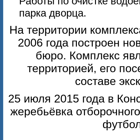
Работы по очистке водо
парка дворца.
На территории комплекс
2006 года построен но
бюро. Комплекс яв
территорией, его по
составе экс
25 июля 2015 года в Ко
жеребьёвка отборочного
футбол