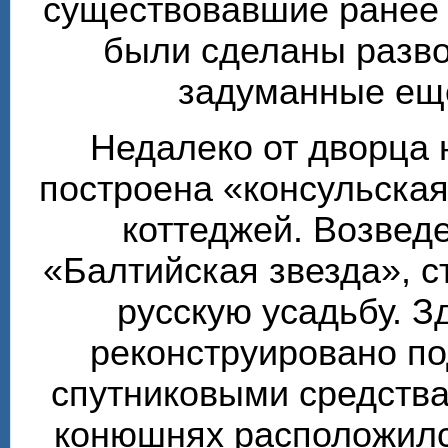
существовавшие ранее т
были сделаны разво
задуманные ещё
Недалеко от дворца 
построена «консульска
коттеджей. Возвед
«Балтийская звезда», 
русскую усадьбу. З
реконструировано по
спутниковыми средства
конюшнях расположилс