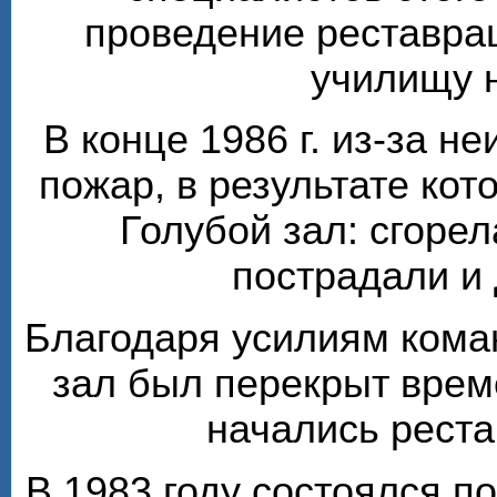
проведение реставра
училищу 
В конце 1986 г. из-за н
пожар, в результате кот
Голубой зал: сгорел
пострадали и
Благодаря усилиям кома
зал был перекрыт врем
начались рест
В 1983 году состоялся п