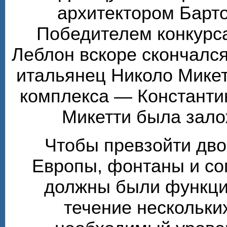
архитектором Барт
Победителем конкурса
Леблон вскоре скончалс
итальянец Николо Микет
комплекса — Константи
Микетти была зало
Чтобы превзойти дв
Европы, фонтаны и с
должны были функцио
течение нескольки