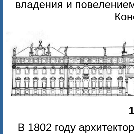
владения и повелением
Кон
1
В 1802 году архитекто