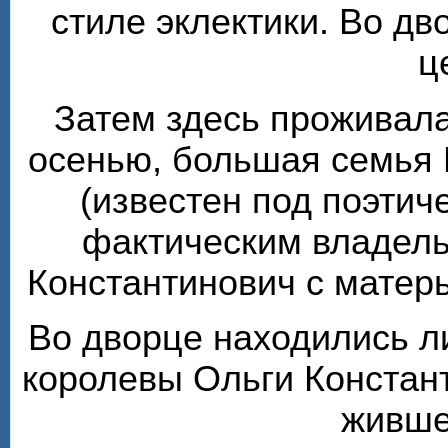
стиле эклектики. Во д
ц
Затем здесь проживала
осенью, большая семья 
(известен под поэтиче
фактическим владель
Константинович с матер
Во дворце находились л
королевы Ольги Констан
живше