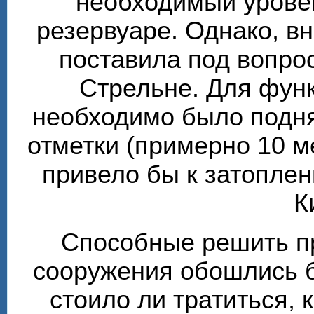
необходимый урове
резервуаре. Однако, в
поставила под вопро
Стрельне. Для фун
необходимо было подня
отметки (примерно 10 м
привело бы к затоплен
К
Способные решить п
сооружения обошлись б
стоило ли тратиться, 