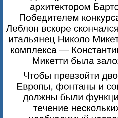
архитектором Барт
Победителем конкурса
Леблон вскоре скончалс
итальянец Николо Микет
комплекса — Константи
Микетти была зало
Чтобы превзойти дв
Европы, фонтаны и с
должны были функцио
течение нескольки