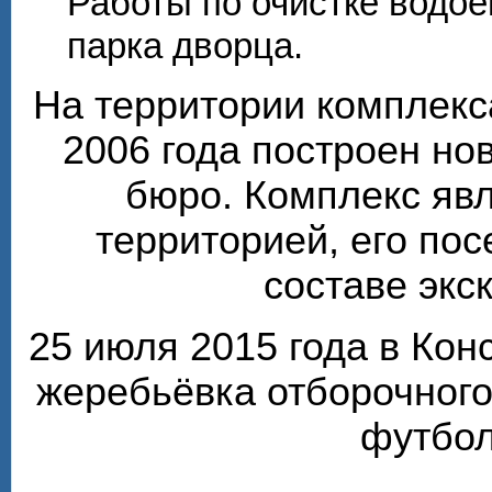
Работы по очистке водо
парка дворца.
На территории комплекс
2006 года построен но
бюро. Комплекс яв
территорией, его по
составе экс
25 июля 2015 года в Ко
жеребьёвка отборочного
футбол