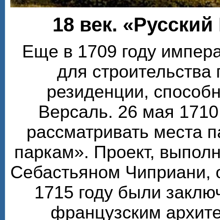
18 век. «Русский
Еще в 1709 году импера
для строительства
резиденции, способ
Версаль. 26 мая 1710
рассматривать места п
паркам». Проект, выпол
Себастьяном Чиприани, 
1715 году были заклю
французским архите