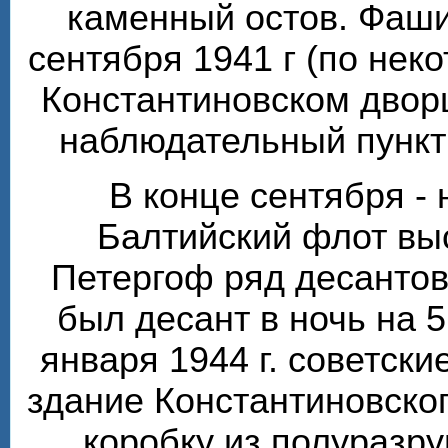
каменный остов. Фаши
сентября 1941 г (по нек
Константиновском двор
наблюдательный пункт 
В конце сентября - 
Балтийский флот вы
Петергоф ряд десантов
был десант в ночь на 5
января 1944 г. советски
здание Константиновско
коробку из полуразр