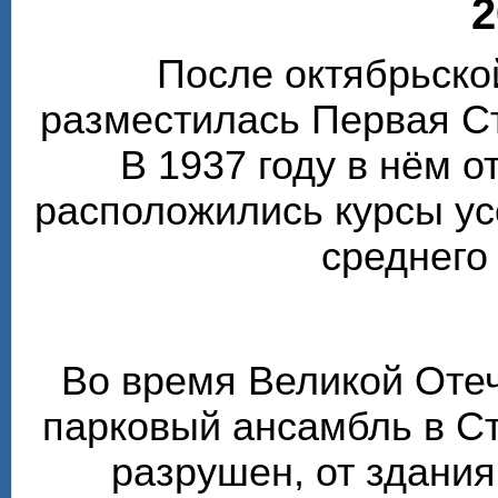
2
После октябрьско
разместилась Первая С
В 1937 году в нём 
расположились курсы у
среднего
Во время Великой Оте
парковый ансамбль в С
разрушен, от здания