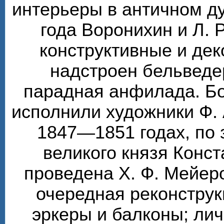
интерьеры в античном ду
года Воронихин и Л. 
конструктивные и де
надстроен бельведе
парадная анфилада. Бо
исполнили художники Ф. 
1847—1851 годах, по 
великого князя Конс
проведена Х. Ф. Мейер
очередная реконструк
эркеры и балконы; ли