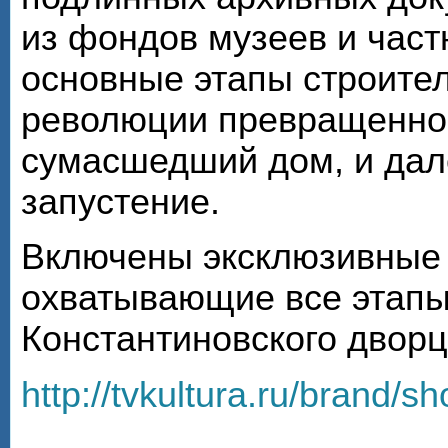
из фондов музеев и час
основные этапы строител
революции превращенног
сумасшедший дом, и дал
запустение.
Включены эксклюзивные
охватывающие все этапы
Константиновского дворца
http://tvkultura.ru/brand/