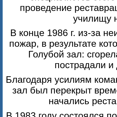
проведение реставра
училищу 
В конце 1986 г. из-за н
пожар, в результате кот
Голубой зал: сгорел
пострадали и
Благодаря усилиям кома
зал был перекрыт врем
начались рест
В 1983 году состоялся п