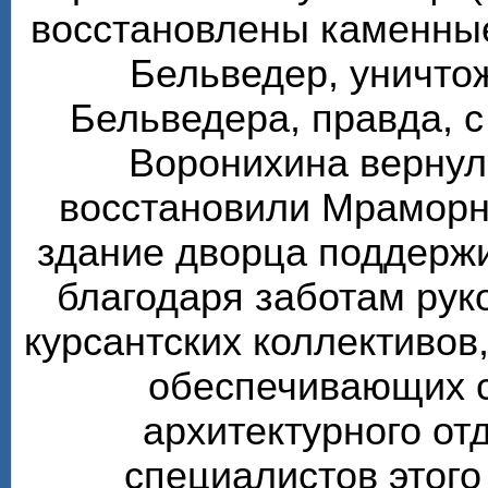
восстановлены каменные
Бельведер, уничто
Бельведера, правда, 
Воронихина вернул
восстановили Мраморн
здание дворца поддерж
благодаря заботам рук
курсантских коллективов,
обеспечивающих 
архитектурного от
специалистов этого