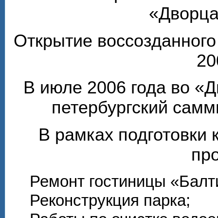
«Дворца
Открытие воссозданного
20
В июле 2006 года во «
петербургский самм
В рамках подготовки 
пр
Ремонт гостиницы «Балти
Реконструкция парка;