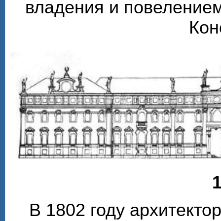
владения и повелением
Кон
1
В 1802 году архитекто