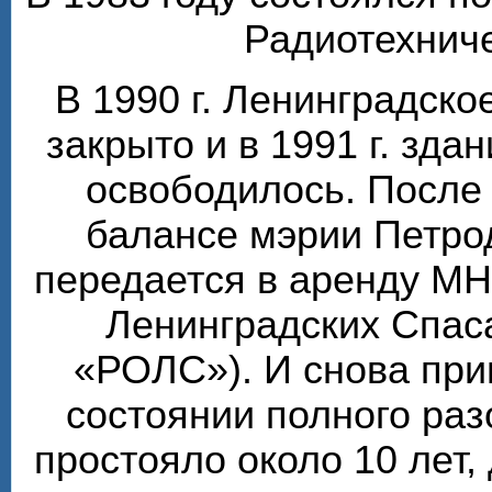
Радиотехниче
В 1990 г. Ленинградск
закрыто и в 1991 г. зда
освободилось. После 
балансе мэрии Петро
передается в аренду М
Ленинградских Спаса
«РОЛС»). И снова при
состоянии полного ра
простояло около 10 лет, 