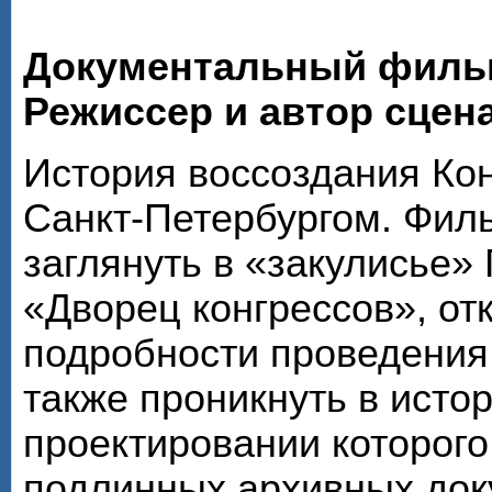
Документальный филь
Режиссер и автор сцен
История воссоздания Кон
Санкт-Петербургом. Фил
заглянуть в «закулисье»
«Дворец конгрессов», от
подробности проведения 
также проникнуть в исто
проектировании которого
подлинных архивных док