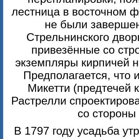
лестница в восточном ф
не были завершен
Стрельнинского двор
привезённые со стр
экземпляры кирпичей 
Предполагается, что 
Микетти (предтечей 
Растрелли спроектирова
со стороны
В 1797 году усадьба ут