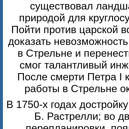
существовал ландш
природой для круглос
Пойти против царской 
доказать невозможность
в Стрельне и перенест
смог талантливый инж
После смерти Петра I 
работы в Стрельне о
В 1750-х годах достройк
Б. Растрелли; во 
перепланировки, по