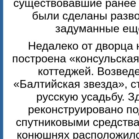
существовавшие ранее т
были сделаны разво
задуманные ещё
Недалеко от дворца 
построена «консульска
коттеджей. Возвед
«Балтийская звезда», 
русскую усадьбу. З
реконструировано по
спутниковыми средства
конюшнях расположилс