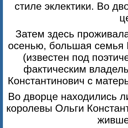
стиле эклектики. Во д
ц
Затем здесь проживала
осенью, большая семья 
(известен под поэтиче
фактическим владель
Константинович с матер
Во дворце находились л
королевы Ольги Констан
живше