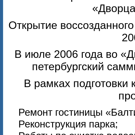
«Дворца
Открытие воссозданного
20
В июле 2006 года во «
петербургский самм
В рамках подготовки 
пр
Ремонт гостиницы «Балти
Реконструкция парка;