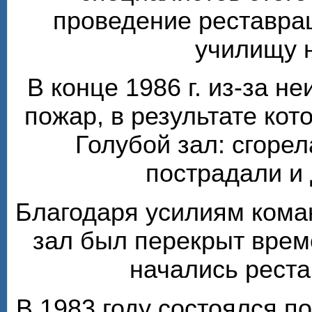
проведение реставра
училищу 
В конце 1986 г. из-за н
пожар, в результате кот
Голубой зал: сгорел
пострадали и
Благодаря усилиям кома
зал был перекрыт врем
начались рест
В 1983 году состоялся п