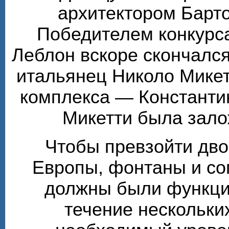
архитектором Барт
Победителем конкурса
Леблон вскоре скончалс
итальянец Николо Микет
комплекса — Константи
Микетти была зало
Чтобы превзойти дв
Европы, фонтаны и с
должны были функцио
течение нескольки