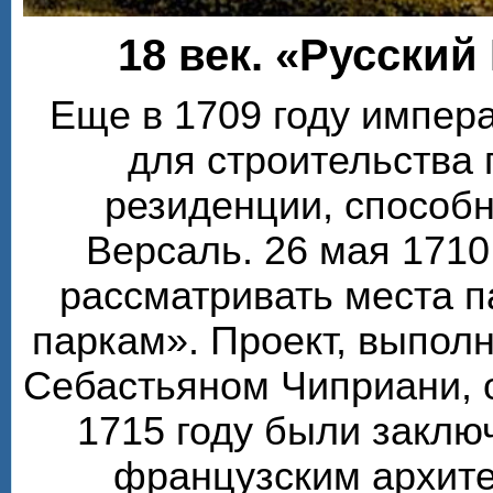
18 век. «Русский
Еще в 1709 году импера
для строительства
резиденции, способ
Версаль. 26 мая 1710
рассматривать места п
паркам». Проект, выпол
Себастьяном Чиприани, 
1715 году были заклю
французским архите