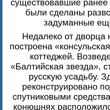
существовавшие ранее т
были сделаны разво
задуманные ещё
Недалеко от дворца 
построена «консульска
коттеджей. Возвед
«Балтийская звезда», 
русскую усадьбу. З
реконструировано по
спутниковыми средства
конюшнях расположилс