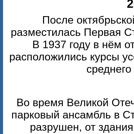
2
После октябрьско
разместилась Первая С
В 1937 году в нём 
расположились курсы у
среднего
Во время Великой Оте
парковый ансамбль в С
разрушен, от здания