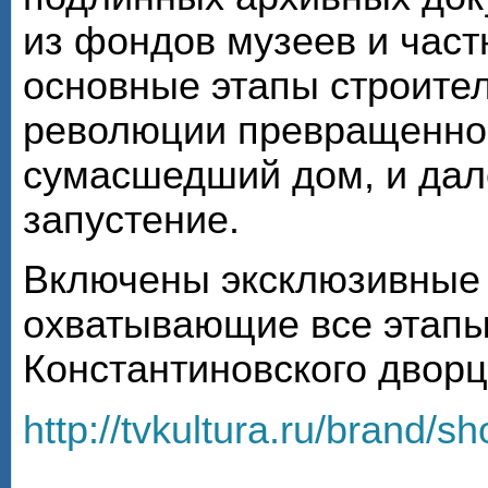
из фондов музеев и час
основные этапы строител
революции превращенног
сумасшедший дом, и дал
запустение.
Включены эксклюзивные
охватывающие все этапы
Константиновского дворца
http://tvkultura.ru/brand/