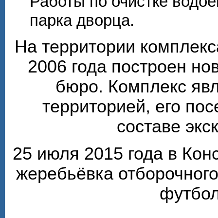
Работы по очистке водо
парка дворца.
На территории комплекс
2006 года построен но
бюро. Комплекс яв
территорией, его по
составе экс
25 июля 2015 года в Ко
жеребьёвка отборочного
футбол