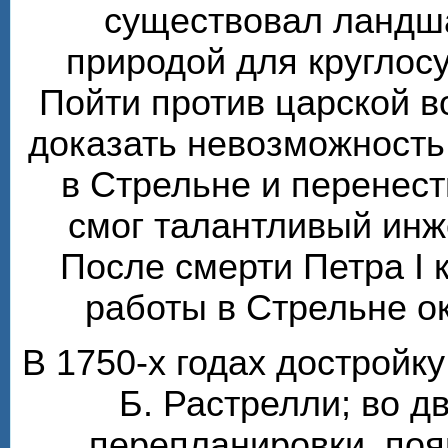
существовал ландш
природой для круглос
Пойти против царской 
доказать невозможность
в Стрельне и перенест
смог талантливый инж
После смерти Петра I 
работы в Стрельне о
В 1750-х годах достройк
Б. Растрелли; во 
перепланировки, по