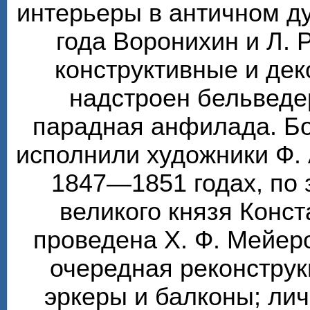
интерьеры в античном ду
года Воронихин и Л. 
конструктивные и де
надстроен бельведе
парадная анфилада. Бо
исполнили художники Ф. 
1847—1851 годах, по 
великого князя Конс
проведена Х. Ф. Мейер
очередная реконструк
эркеры и балконы; ли