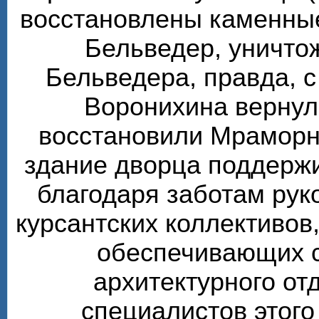
восстановлены каменные
Бельведер, уничто
Бельведера, правда, 
Воронихина вернул
восстановили Мраморн
здание дворца поддерж
благодаря заботам рук
курсантских коллективов,
обеспечивающих 
архитектурного от
специалистов этого