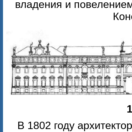
владения и повелением
Кон
1
В 1802 году архитекто