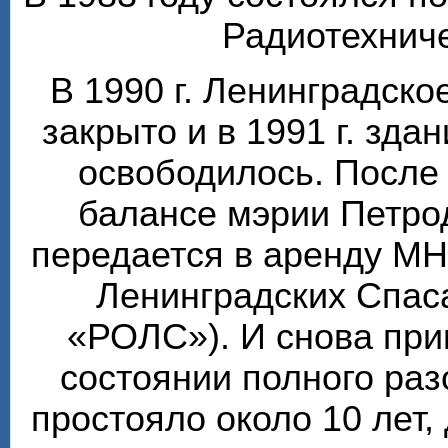
Радиотехниче
В 1990 г. Ленинградск
закрыто и в 1991 г. зда
освободилось. После 
балансе мэрии Петро
передается в аренду М
Ленинградских Спаса
«РОЛС»). И снова при
состоянии полного ра
простояло около 10 лет, 