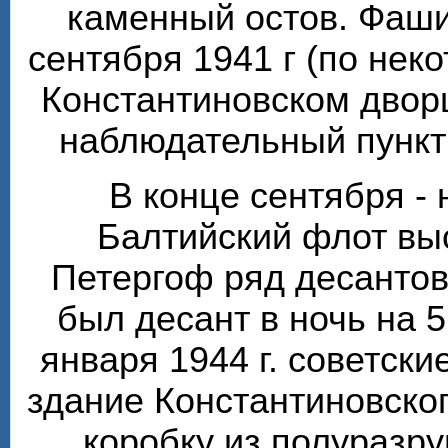
каменный остов. Фаши
сентября 1941 г (по нек
Константиновском двор
наблюдательный пункт 
В конце сентября - 
Балтийский флот вы
Петергоф ряд десантов
был десант в ночь на 5
января 1944 г. советски
здание Константиновско
коробку из полуразр