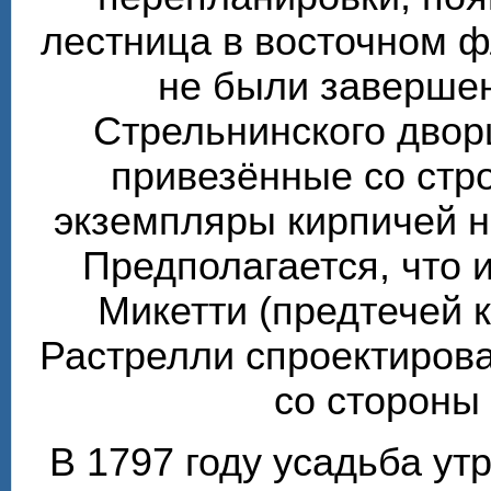
лестница в восточном ф
не были завершен
Стрельнинского двор
привезённые со стр
экземпляры кирпичей 
Предполагается, что 
Микетти (предтечей 
Растрелли спроектирова
со стороны
В 1797 году усадьба ут