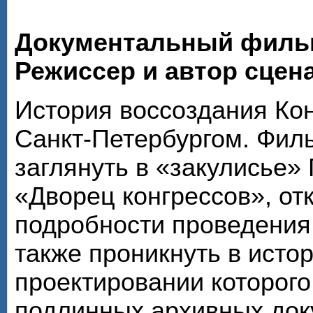
Документальный филь
Режиссер и автор сцен
История воссоздания Кон
Санкт-Петербургом. Фил
заглянуть в «закулисье»
«Дворец конгрессов», от
подробности проведения 
также проникнуть в исто
проектировании которого
подлинных архивных док