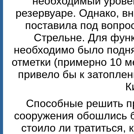
необходимый урове
резервуаре. Однако, в
поставила под вопро
Стрельне. Для фун
необходимо было подня
отметки (примерно 10 м
привело бы к затоплен
К
Способные решить п
сооружения обошлись б
стоило ли тратиться, 