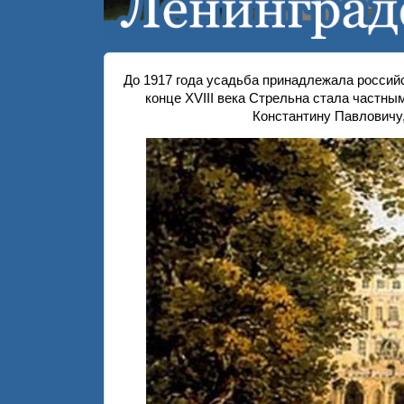
До 1917 года усадьба принадлежала россий
конце XVIII века Стрельна стала частн
Константину Павловичу,