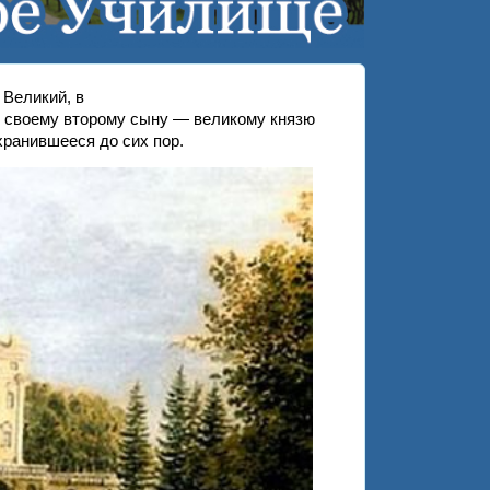
Великий, в
ё своему второму сыну — великому князю
хранившееся до сих пор.