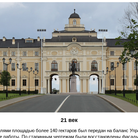
21 век
млями площадью более 140 гектаров был передан на баланс Упр
 работы. По старинным чертежам были восстановлены фасады и