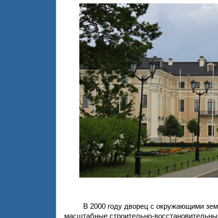
В 2000 году дворец с окружающими зе
масштабные строительно-восстановительные