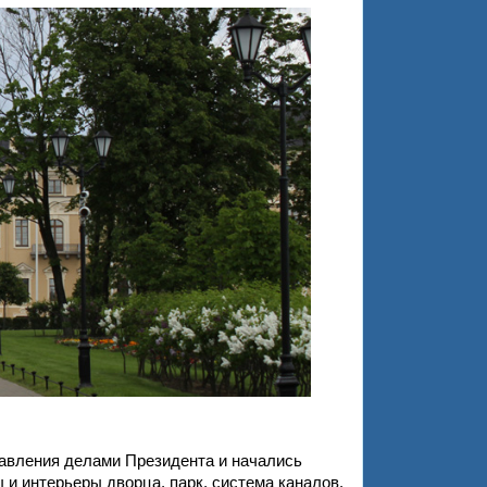
авления делами Президента и начались
 интерьеры дворца, парк, система каналов.