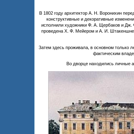
В 1802 году архитектор А. Н. Воронихин пер
конструктивные и декоративные изменени
исполнили художники Ф. А. Щербаков и Дж. 
проведена Х. Ф. Мейером и А. И. Штакеншн
Затем здесь проживала, в основном только л
фактическим владе
Во дворце находились личные а