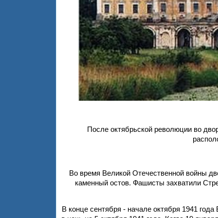
После октябрьской революции во двор
распол
Во время Великой Отечественной войны дв
каменный остов. Фашисты захватили Стре
В конце сентября - начале октября 1941 год