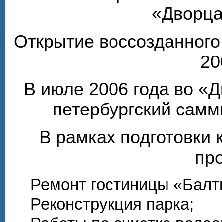
«Дворца
Открытие воссозданного
20
В июле 2006 года во «
петербургский самм
В рамках подготовки 
пр
Ремонт гостиницы «Балти
Реконструкция парка;