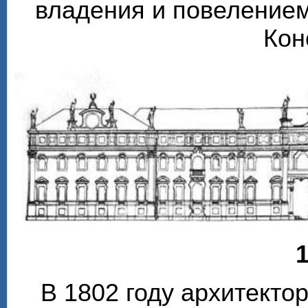
владения и повелением
Кон
1
В 1802 году архитекто