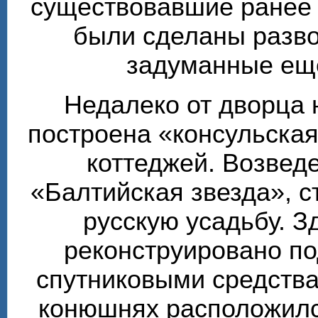
существовавшие ранее т
были сделаны разво
задуманные ещё
Недалеко от дворца 
построена «консульска
коттеджей. Возвед
«Балтийская звезда», 
русскую усадьбу. З
реконструировано по
спутниковыми средства
конюшнях расположилс