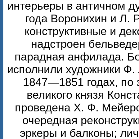
интерьеры в античном ду
года Воронихин и Л. 
конструктивные и де
надстроен бельведе
парадная анфилада. Бо
исполнили художники Ф. 
1847—1851 годах, по 
великого князя Конс
проведена Х. Ф. Мейер
очередная реконструк
эркеры и балконы; ли