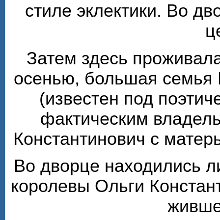
стиле эклектики. Во д
ц
Затем здесь проживала
осенью, большая семья 
(известен под поэтиче
фактическим владель
Константинович с матер
Во дворце находились л
королевы Ольги Констан
живше