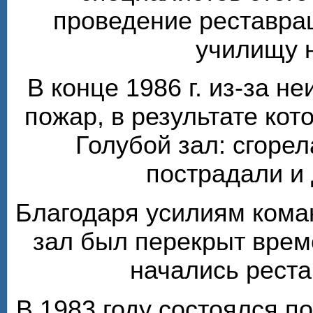
проведение реставра
училищу 
В конце 1986 г. из-за н
пожар, в результате кот
Голубой зал: сгорел
пострадали и
Благодаря усилиям кома
зал был перекрыт врем
начались рест
В 1983 году состоялся п