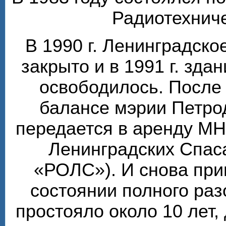
Радиотехниче
В 1990 г. Ленинградск
закрыто и в 1991 г. зда
освободилось. После 
балансе мэрии Петро
передается в аренду М
Ленинградских Спаса
«РОЛС»). И снова при
состоянии полного ра
простояло около 10 лет, 