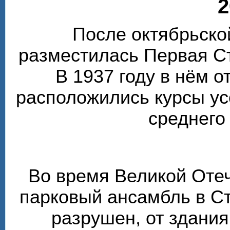
2
После октябрьско
разместилась Первая С
В 1937 году в нём 
расположились курсы у
среднего
Во время Великой Оте
парковый ансамбль в С
разрушен, от здания