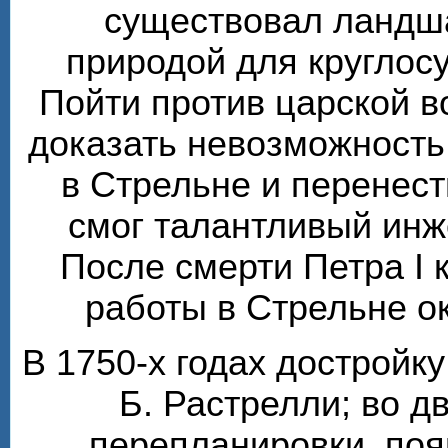
существовал ландш
природой для круглос
Пойти против царской 
доказать невозможность
в Стрельне и перенест
смог талантливый инж
После смерти Петра I 
работы в Стрельне о
В 1750-х годах достройк
Б. Растрелли; во 
перепланировки, по