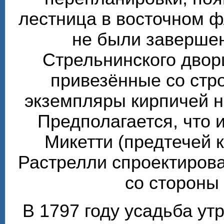
лестница в восточном ф
не были завершен
Стрельнинского двор
привезённые со стр
экземпляры кирпичей 
Предполагается, что 
Микетти (предтечей 
Растрелли спроектирова
со стороны
В 1797 году усадьба ут