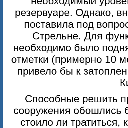
необходимый урове
резервуаре. Однако, в
поставила под вопро
Стрельне. Для фун
необходимо было подня
отметки (примерно 10 м
привело бы к затоплен
К
Способные решить п
сооружения обошлись б
стоило ли тратиться, 