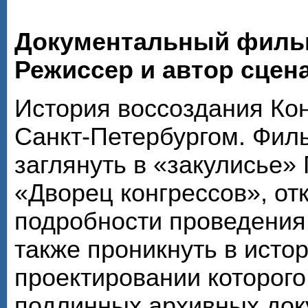
Документальный филь
Режиссер и автор сцен
История воссоздания Кон
Санкт-Петербургом. Фил
заглянуть в «закулисье»
«Дворец конгрессов», от
подробности проведения 
также проникнуть в исто
проектировании которого
подлинных архивных док