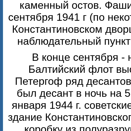
каменный остов. Фаши
сентября 1941 г (по нек
Константиновском двор
наблюдательный пункт 
В конце сентября - 
Балтийский флот вы
Петергоф ряд десантов
был десант в ночь на 5
января 1944 г. советски
здание Константиновско
коробку из полуразр