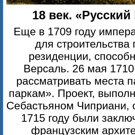
18 век. «Русский
Еще в 1709 году импера
для строительства
резиденции, способ
Версаль. 26 мая 1710
рассматривать места п
паркам». Проект, выпол
Себастьяном Чиприани, 
1715 году были заклю
французским архите