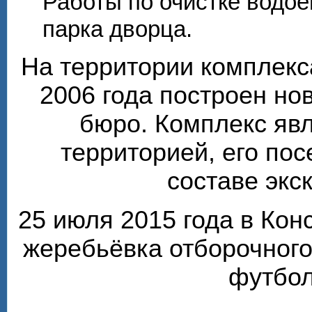
Работы по очистке водо
парка дворца.
На территории комплекс
2006 года построен но
бюро. Комплекс яв
территорией, его по
составе экс
25 июля 2015 года в Ко
жеребьёвка отборочного
футбол