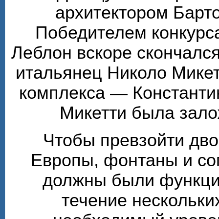
архитектором Барт
Победителем конкурса
Леблон вскоре скончалс
итальянец Николо Микет
комплекса — Константи
Микетти была зало
Чтобы превзойти дв
Европы, фонтаны и с
должны были функцио
течение нескольки