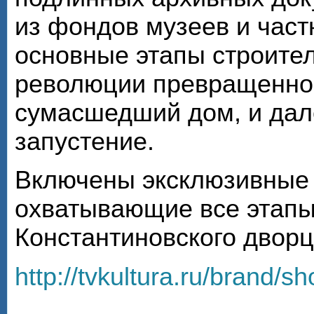
из фондов музеев и час
основные этапы строител
революции превращенног
сумасшедший дом, и дал
запустение.
Включены эксклюзивные
охватывающие все этапы
Константиновского дворца
http://tvkultura.ru/brand/