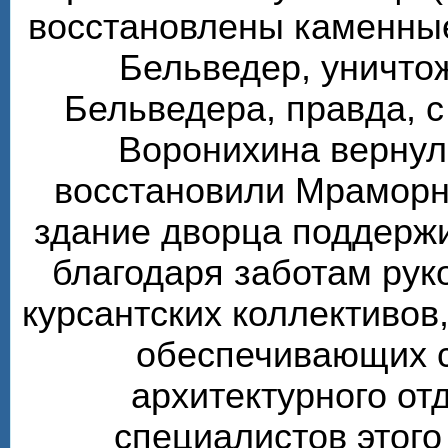
восстановлены каменные
Бельведер, уничто
Бельведера, правда, 
Воронихина вернул
восстановили Мраморн
здание дворца поддерж
благодаря заботам рук
курсантских коллективов,
обеспечивающих 
архитектурного от
специалистов этого