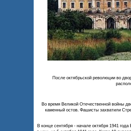
После октябрьской революции во двор
распол
Во время Великой Отечественной войны дв
каменный остов. Фашисты захватили Стре
В конце сентября - начале октября 1941 год