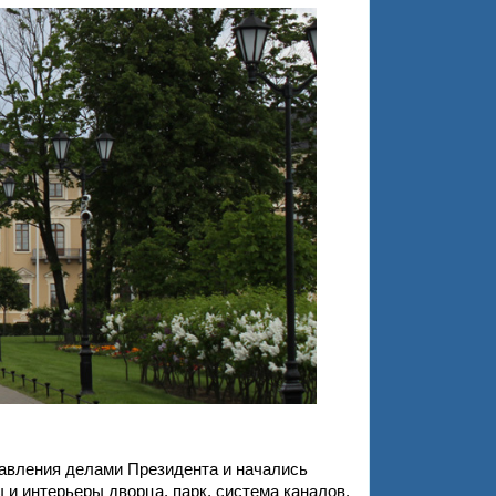
авления делами Президента и начались
 интерьеры дворца, парк, система каналов.