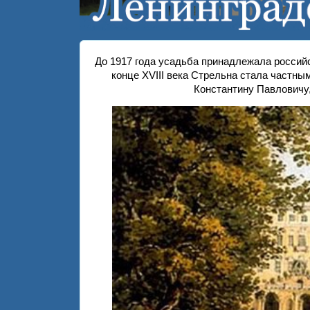
До 1917 года усадьба принадлежала россий
конце XVIII века Стрельна стала частн
Константину Павловичу,