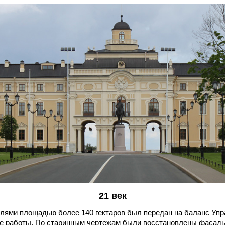
21 век
млями площадью более 140 гектаров был передан на баланс Упр
 работы. По старинным чертежам были восстановлены фасады и