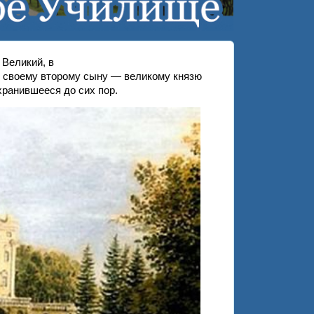
Великий, в
ё своему второму сыну — великому князю
хранившееся до сих пор.