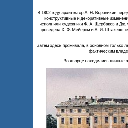
В 1802 году архитектор А. Н. Воронихин пер
конструктивные и декоративные изменени
исполнили художники Ф. А. Щербаков и Дж. 
проведена Х. Ф. Мейером и А. И. Штакеншн
Затем здесь проживала, в основном только л
фактическим владе
Во дворце находились личные а