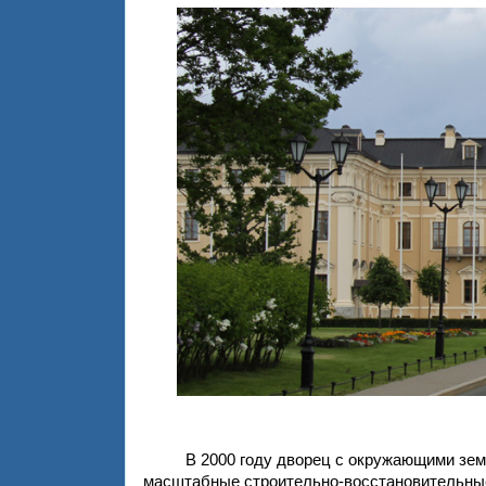
В 2000 году дворец с окружающими зе
масштабные строительно-восстановительные