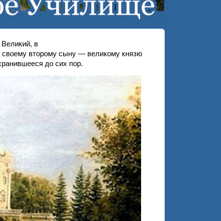
Великий, в
ё своему второму сыну — великому князю
хранившееся до сих пор.