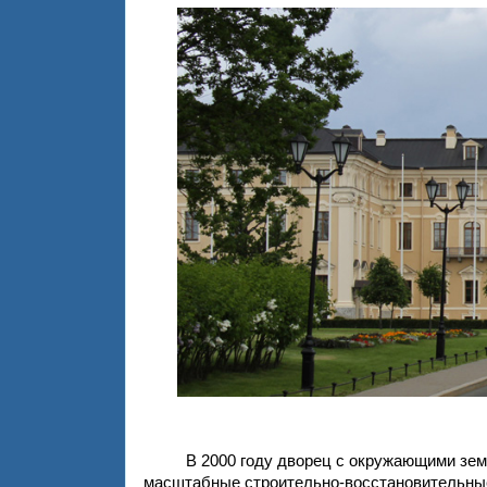
В 2000 году дворец с окружающими зе
масштабные строительно-восстановительные