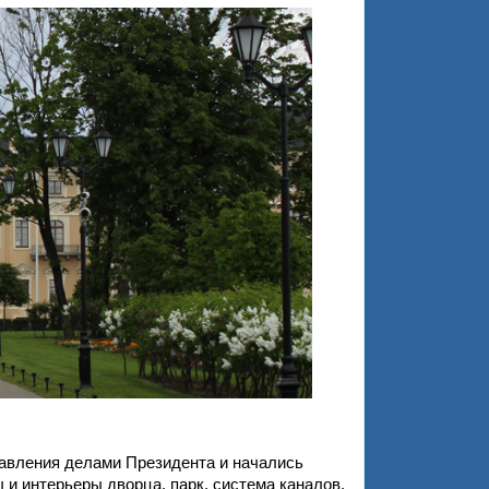
авления делами Президента и начались
 интерьеры дворца, парк, система каналов.