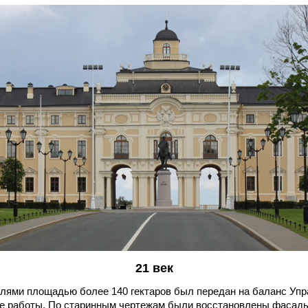
21 век
млями площадью более 140 гектаров был передан на баланс Упр
 работы. По старинным чертежам были восстановлены фасады и