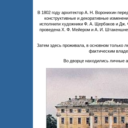
В 1802 году архитектор А. Н. Воронихин пер
конструктивные и декоративные изменени
исполнили художники Ф. А. Щербаков и Дж. 
проведена Х. Ф. Мейером и А. И. Штакеншн
Затем здесь проживала, в основном только л
фактическим владе
Во дворце находились личные а