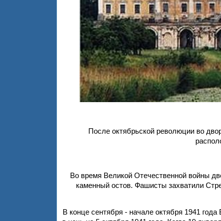
После октябрьской революции во двор
распол
Во время Великой Отечественной войны дв
каменный остов. Фашисты захватили Стре
В конце сентября - начале октября 1941 год