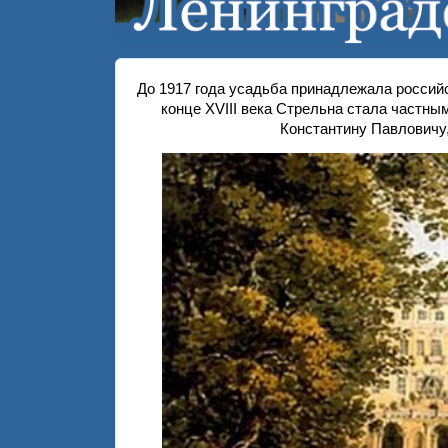
До 1917 года усадьба принадлежала россий
конце XVIII века Стрельна стала частн
Константину Павловичу,