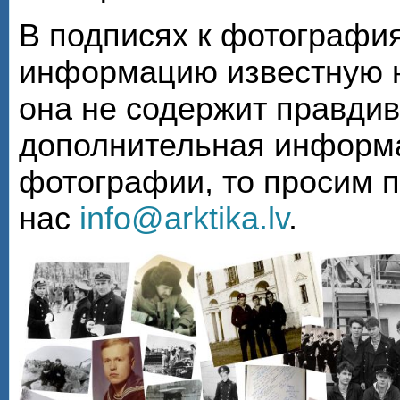
В подписях к фотографи
информацию известную н
она не содержит правди
дополнительная информа
фотографии, то просим 
нас
info@arktika.lv
.