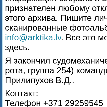
признателен любому откл
этого архива. Пишите ли
сканированные фотоаль
info@arktika.lv
. Все это 
здесь.
Я закончил судомеханиче
рота, группа 254) коман
Прилипухов В.Д..
Контакт:
Телефон +371 29259545