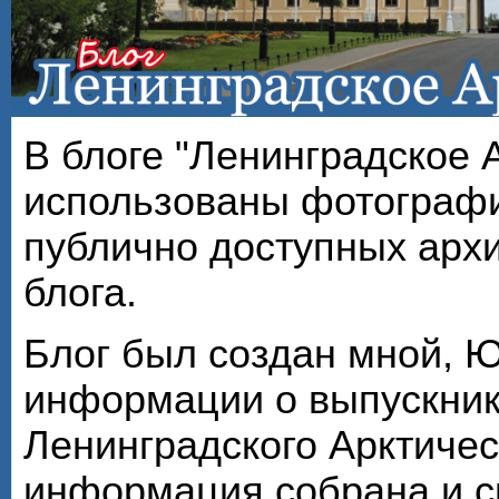
В блоге "Ленинградское 
использованы фотографи
публично доступных арх
блога.
Блог был создан мной, 
информации о выпускник
Ленинградского Арктичес
информация собрана и с