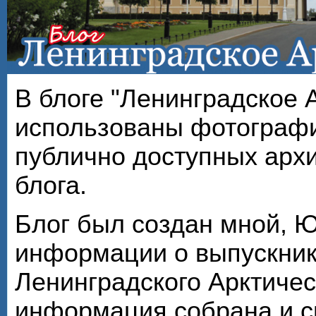
В блоге "Ленинградское 
использованы фотографи
публично доступных арх
блога.
Блог был создан мной, 
информации о выпускник
Ленинградского Арктичес
информация собрана и с