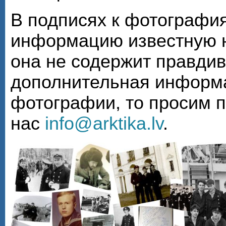
В подписях к фотографи
информацию известную н
она не содержит правди
дополнительная информа
фотографии, то просим 
нас
info@arktika.lv
.