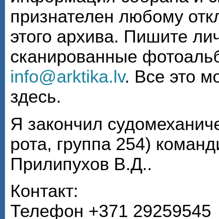
признателен любому откл
этого архива. Пишите ли
сканированные фотоаль
info@arktika.lv
. Все это 
здесь.
Я закончил судомеханиче
рота, группа 254) коман
Прилипухов В.Д..
Контакт:
Телефон +371 29259545