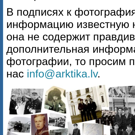
В подписях к фотографи
информацию известную н
она не содержит правди
дополнительная информа
фотографии, то просим 
нас
info@arktika.lv
.