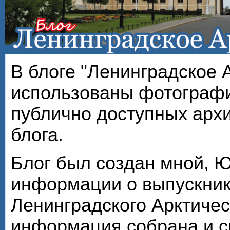
В блоге "Ленинградское 
использованы фотографи
публично доступных арх
блога.
Блог был создан мной, 
информации о выпускник
Ленинградского Арктичес
информация собрана и с