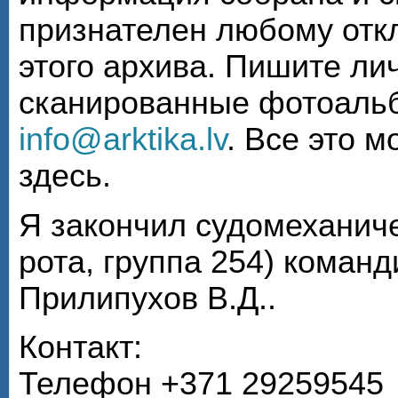
признателен любому откл
этого архива. Пишите ли
сканированные фотоаль
info@arktika.lv
. Все это 
здесь.
Я закончил судомеханиче
рота, группа 254) коман
Прилипухов В.Д..
Контакт:
Телефон +371 29259545