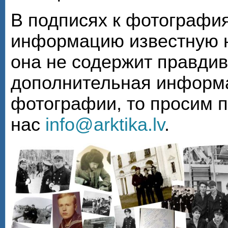
В подписях к фотографи
информацию известную н
она не содержит правди
дополнительная информа
фотографии, то просим 
нас
info@arktika.lv
.