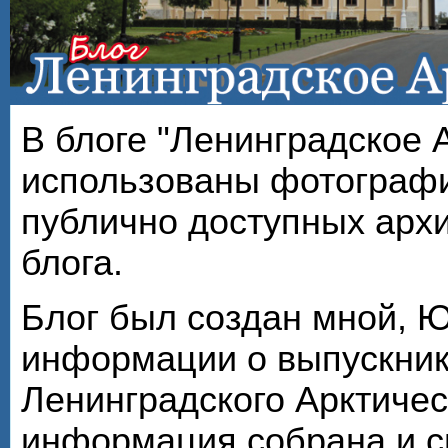
В блоге "Ленинградское 
использованы фотографи
публично доступных арх
блога.
Блог был создан мной, 
информации о выпускник
Ленинградского Арктичес
информация собрана и с