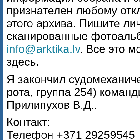
признателен любому откл
этого архива. Пишите ли
сканированные фотоаль
info@arktika.lv
. Все это 
здесь.
Я закончил судомеханиче
рота, группа 254) коман
Прилипухов В.Д..
Контакт:
Телефон +371 29259545