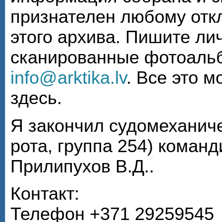
признателен любому откл
этого архива. Пишите ли
сканированные фотоаль
info@arktika.lv
. Все это 
здесь.
Я закончил судомеханиче
рота, группа 254) коман
Прилипухов В.Д..
Контакт:
Телефон +371 29259545