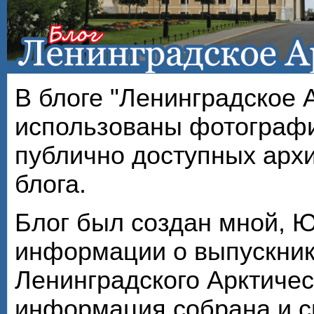
В блоге "Ленинградское 
использованы фотографи
публично доступных арх
блога.
Блог был создан мной, 
информации о выпускник
Ленинградского Арктичес
информация собрана и с