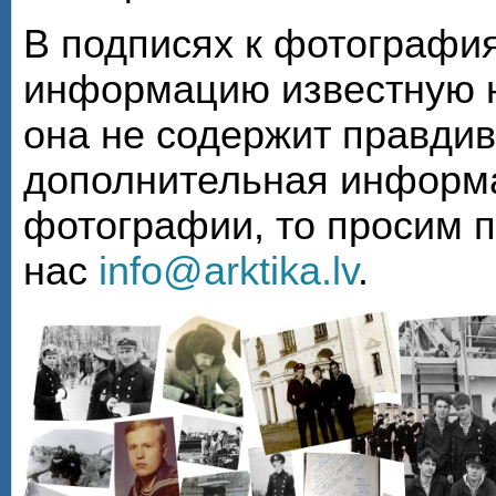
В подписях к фотографи
информацию известную н
она не содержит правди
дополнительная информа
фотографии, то просим 
нас
info@arktika.lv
.