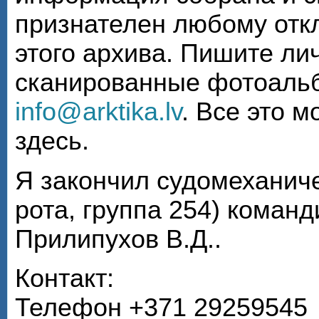
признателен любому откл
этого архива. Пишите ли
сканированные фотоаль
info@arktika.lv
. Все это 
здесь.
Я закончил судомеханиче
рота, группа 254) коман
Прилипухов В.Д..
Контакт:
Телефон +371 29259545