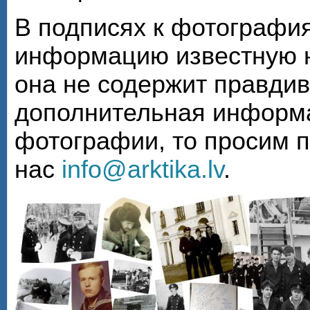
В подписях к фотографи
информацию известную н
она не содержит правди
дополнительная информа
фотографии, то просим 
нас
info@arktika.lv
.