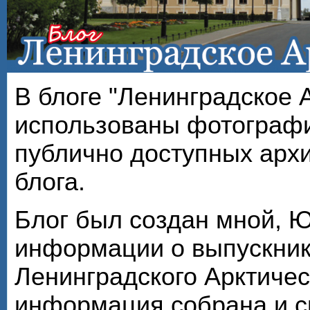
В блоге "Ленинградское 
использованы фотографи
публично доступных арх
блога.
Блог был создан мной, 
информации о выпускник
Ленинградского Арктичес
информация собрана и с