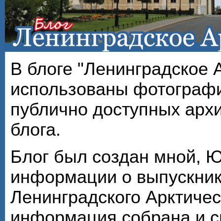
В блоге "Ленинградское 
использованы фотографи
публично доступных арх
блога.
Блог был создан мной, 
информации о выпускник
Ленинградского Арктичес
информация собрана и с