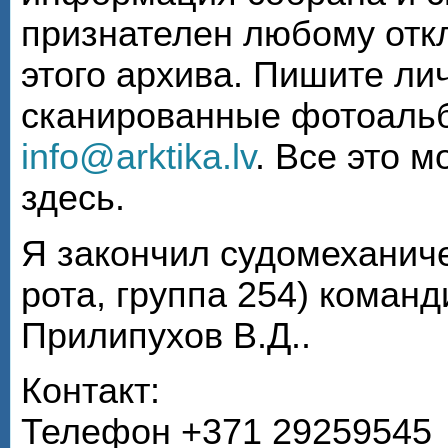
признателен любому откл
этого архива. Пишите ли
сканированные фотоаль
info@arktika.lv
. Все это 
здесь.
Я закончил судомеханиче
рота, группа 254) коман
Прилипухов В.Д..
Контакт:
Телефон +371 29259545