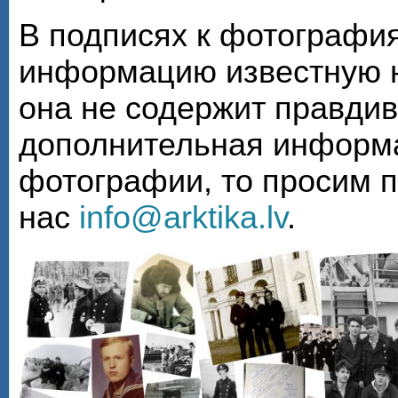
В подписях к фотографи
информацию известную н
она не содержит правди
дополнительная информа
фотографии, то просим 
нас
info@arktika.lv
.