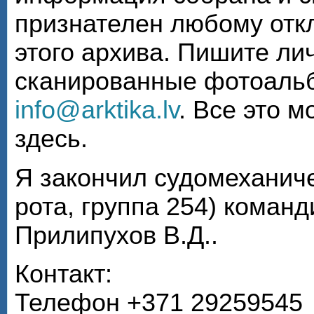
признателен любому откл
этого архива. Пишите ли
сканированные фотоаль
info@arktika.lv
. Все это 
здесь.
Я закончил судомеханиче
рота, группа 254) коман
Прилипухов В.Д..
Контакт:
Телефон +371 29259545