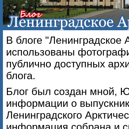
В блоге "Ленинградское 
использованы фотографи
публично доступных арх
блога.
Блог был создан мной, 
информации о выпускник
Ленинградского Арктичес
информация собрана и с