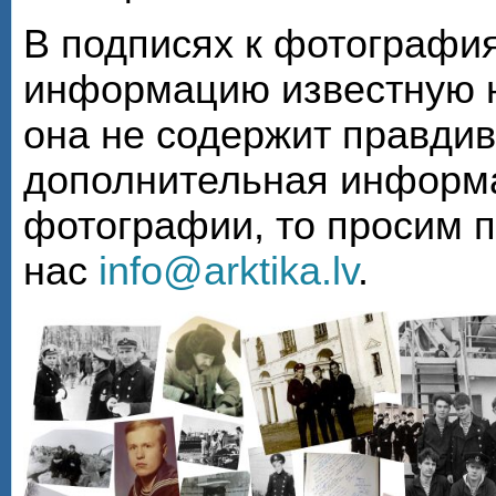
В подписях к фотографи
информацию известную н
она не содержит правди
дополнительная информа
фотографии, то просим 
нас
info@arktika.lv
.