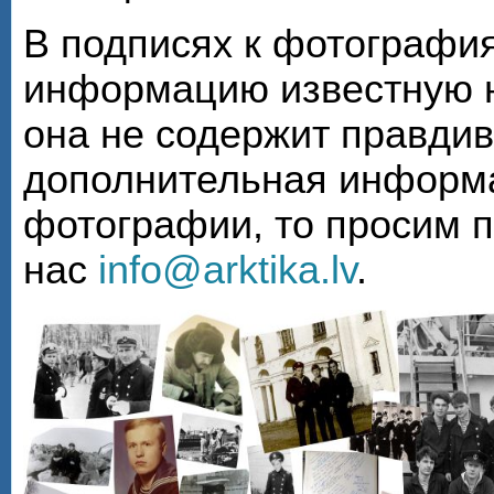
В подписях к фотографи
информацию известную н
она не содержит правди
дополнительная информа
фотографии, то просим 
нас
info@arktika.lv
.