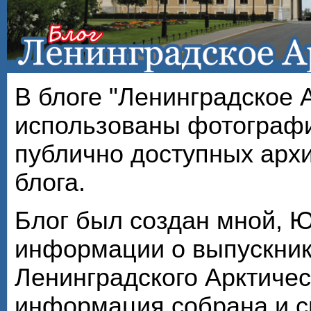
В блоге "Ленинградское 
использованы фотографи
публично доступных арх
блога.
Блог был создан мной, 
информации о выпускник
Ленинградского Арктичес
информация собрана и с