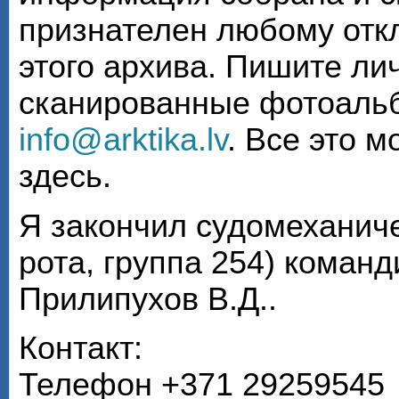
признателен любому откл
этого архива. Пишите ли
сканированные фотоаль
info@arktika.lv
. Все это 
здесь.
Я закончил судомеханиче
рота, группа 254) коман
Прилипухов В.Д..
Контакт:
Телефон +371 29259545