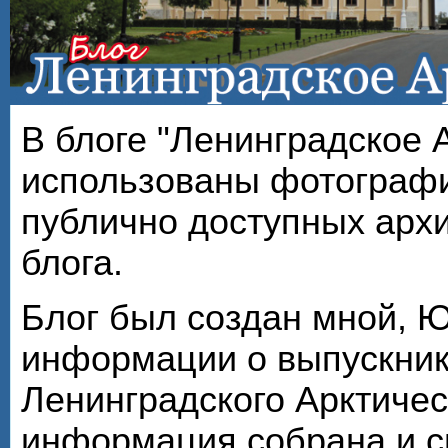
В блоге "Ленинградское 
использованы фотографи
публично доступных арх
блога.
Блог был создан мной, 
информации о выпускник
Ленинградского Арктичес
информация собрана и с