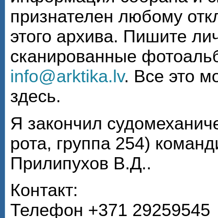
признателен любому откл
этого архива. Пишите ли
сканированные фотоаль
info@arktika.lv
. Все это 
здесь.
Я закончил судомеханиче
рота, группа 254) коман
Прилипухов В.Д..
Контакт:
Телефон +371 29259545