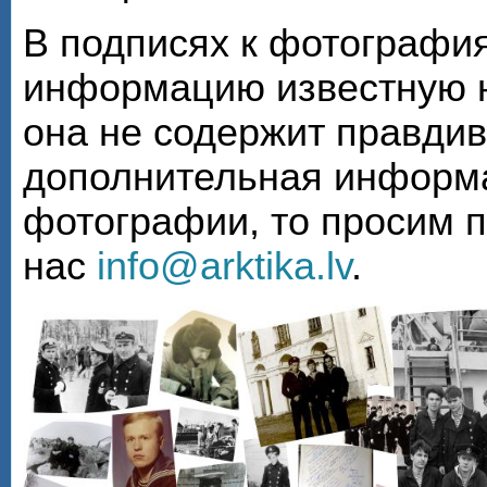
В подписях к фотографи
информацию известную н
она не содержит правди
дополнительная информа
фотографии, то просим 
нас
info@arktika.lv
.