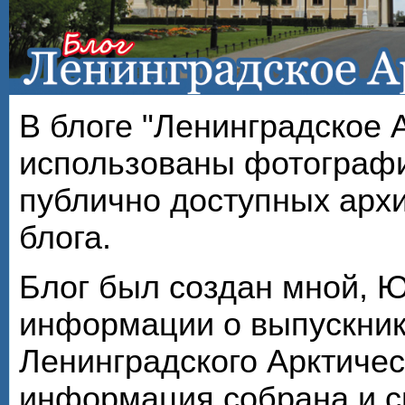
В блоге "Ленинградское 
использованы фотографи
публично доступных арх
блога.
Блог был создан мной, 
информации о выпускник
Ленинградского Арктичес
информация собрана и с