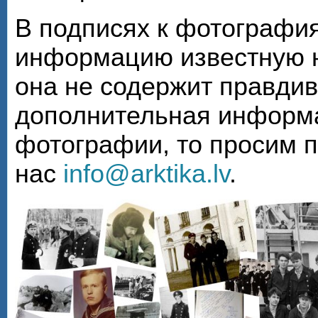
В подписях к фотографи
информацию известную н
она не содержит правди
дополнительная информа
фотографии, то просим 
нас
info@arktika.lv
.