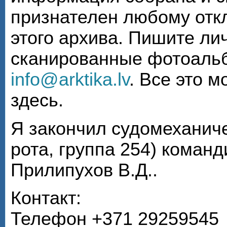
признателен любому откл
этого архива. Пишите ли
сканированные фотоаль
info@arktika.lv
. Все это 
здесь.
Я закончил судомеханиче
рота, группа 254) коман
Прилипухов В.Д..
Контакт:
Телефон +371 29259545