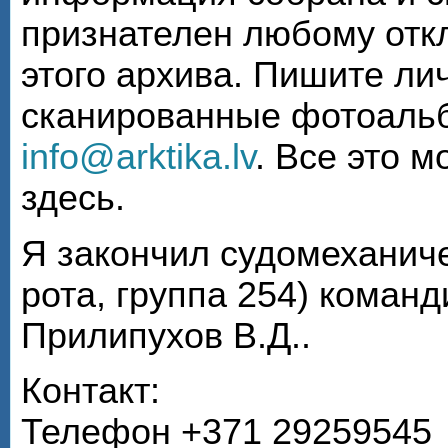
признателен любому откл
этого архива. Пишите ли
сканированные фотоаль
info@arktika.lv
. Все это 
здесь.
Я закончил судомеханиче
рота, группа 254) коман
Прилипухов В.Д..
Контакт:
Телефон +371 29259545