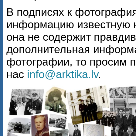
В подписях к фотографи
информацию известную н
она не содержит правди
дополнительная информа
фотографии, то просим 
нас
info@arktika.lv
.