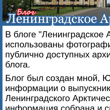
В блоге "Ленинградское 
использованы фотографи
публично доступных арх
блога.
Блог был создан мной, 
информации о выпускник
Ленинградского Арктичес
информация собрана и с