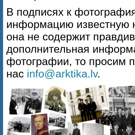
В подписях к фотографи
информацию известную н
она не содержит правди
дополнительная информа
фотографии, то просим 
нас
info@arktika.lv
.