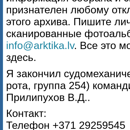
признателен любому откл
этого архива. Пишите ли
сканированные фотоаль
info@arktika.lv
. Все это 
здесь.
Я закончил судомеханиче
рота, группа 254) коман
Прилипухов В.Д..
Контакт:
Телефон +371 29259545