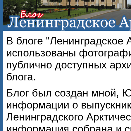
В блоге "Ленинградское 
использованы фотографи
публично доступных арх
блога.
Блог был создан мной, 
информации о выпускник
Ленинградского Арктичес
информация собрана и с