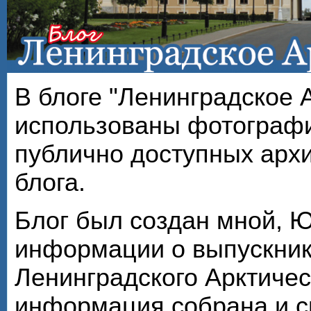
В блоге "Ленинградское 
использованы фотографи
публично доступных арх
блога.
Блог был создан мной, 
информации о выпускник
Ленинградского Арктичес
информация собрана и с