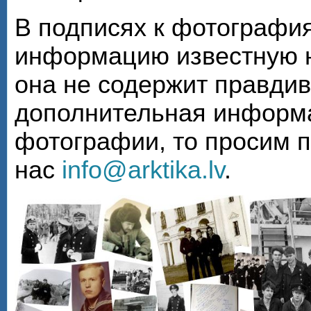
В подписях к фотографи
информацию известную н
она не содержит правди
дополнительная информа
фотографии, то просим 
нас
info@arktika.lv
.