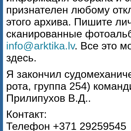
признателен любому откл
этого архива. Пишите ли
сканированные фотоаль
info@arktika.lv
. Все это 
здесь.
Я закончил судомеханиче
рота, группа 254) коман
Прилипухов В.Д..
Контакт:
Телефон +371 29259545