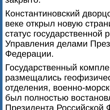
Константиновский дворц
веке открыл новую стран
статус государственной 
Управления делами През
Федерации.
Государственный комплек
размещались геофизичес
отделения, военно-морск
был полностью востановл
Президента Российской Ф