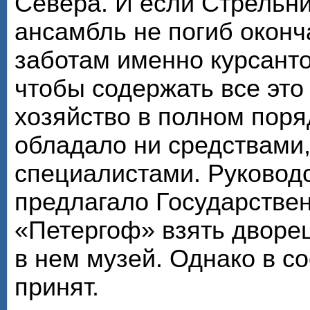
Севера. И если Стрельн
ансамбль не погиб оконч
заботам именно курсанто
чтобы содержать все эт
хозяйство в полном поря
обладало ни средствами
специалистами. Руковод
предлагало Государстве
«Петергоф» взять дворец
в нем музей. Однако в со
принят.