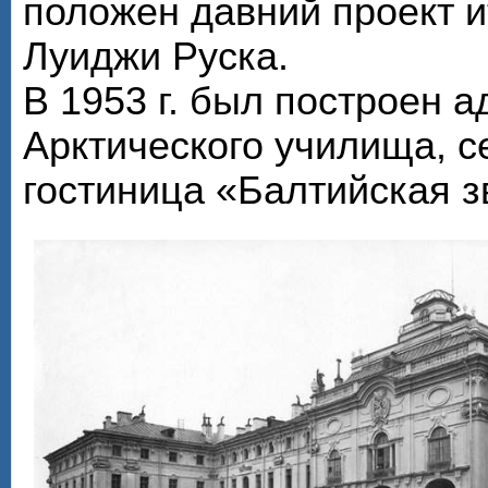
положен давний проект и
Луиджи Руска.
В 1953 г. был построен 
Арктического училища, с
гостиница «Балтийская з