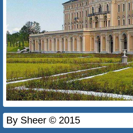
By Sheer © 2015