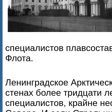
специалистов плавсоста
Флота.
Ленинградское Арктическ
стенах более тридцати л
специалистов, крайне н