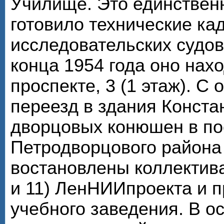
Училище. Это единствен
готовило технические ка
исследовательских судов
конца 1954 года оно нах
проспекте, 3 (1 этаж). С
переезд в здания Конста
дворцовых конюшен в по
Петродворцового района
востановлены коллектива
и 11) ЛенНИИпроекта и 
учебного заведения. В о