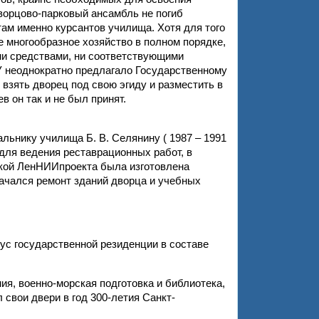
ворцово-парковый ансамбль не погиб
там именно курсантов училища. Хотя для того
 многообразное хозяйство в полном порядке,
ни средствами, ни соответствующими
 неоднократно предлагало Государственному
взять дворец под свою эгиду и разместить в
в он так и не был принят.
ьнику училища Б. В. Селянину ( 1987 – 1991
 для ведения реставрационных работ, в
ской ЛенНИИпроекта была изготовлена
начался ремонт зданий дворца и учебных
ус государственной резиденции в составе
я, военно-морская подготовка и библиотека,
 свои двери в год 300-летия Санкт-