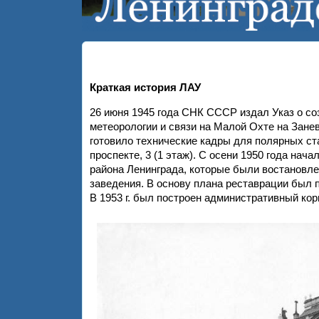
Краткая история ЛАУ
26 июня 1945 года СНК СССР издал Указ о со
метеорологии и связи на Малой Охте на Зане
готовило технические кадры для полярных ста
проспекте, 3 (1 этаж). С осени 1950 года на
района Ленинграда, которые были востановле
заведения. В основу плана реставрации был 
В 1953 г. был построен административный кор