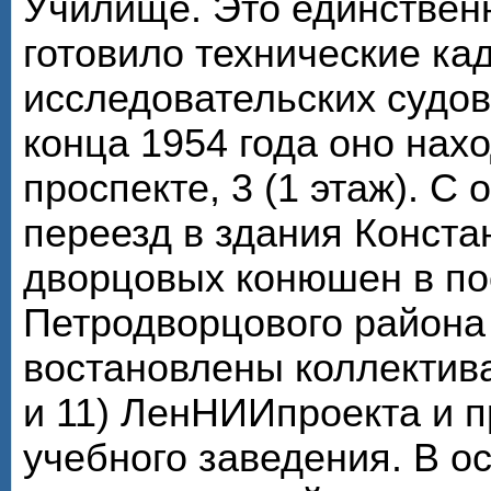
Училище. Это единствен
готовило технические ка
исследовательских судов
конца 1954 года оно нах
проспекте, 3 (1 этаж). С
переезд в здания Конста
дворцовых конюшен в по
Петродворцового района
востановлены коллектива
и 11) ЛенНИИпроекта и 
учебного заведения. В о