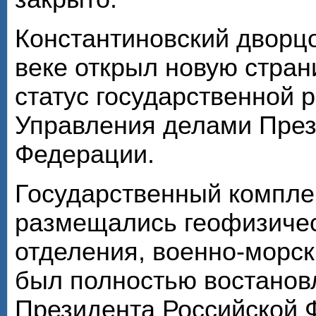
Константиновский дворц
веке открыл новую стран
статус государственной 
Управления делами През
Федерации.
Государственный комплек
размещались геофизичес
отделения, военно-морск
был полностью востановл
Президента Российской Ф