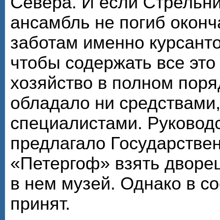
Севера. И если Стрельн
ансамбль не погиб оконч
заботам именно курсанто
чтобы содержать все эт
хозяйство в полном поря
обладало ни средствами
специалистами. Руковод
предлагало Государстве
«Петергоф» взять дворец
в нем музей. Однако в со
принят.