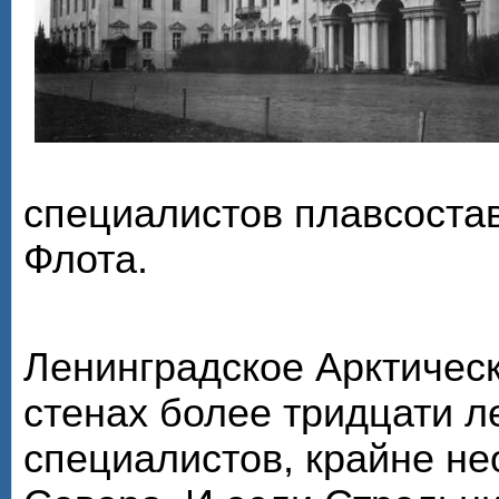
специалистов плавсоста
Флота.
Ленинградское Арктическ
стенах более тридцати л
специалистов, крайне н