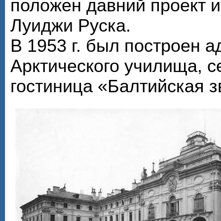
положен давний проект и
Луиджи Руска.
В 1953 г. был построен 
Арктического училища, с
гостиница «Балтийская з