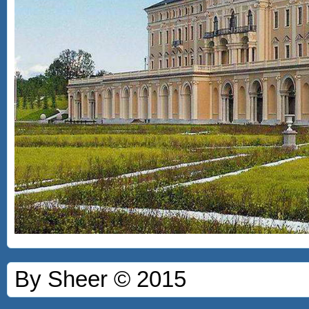
By Sheer © 2015