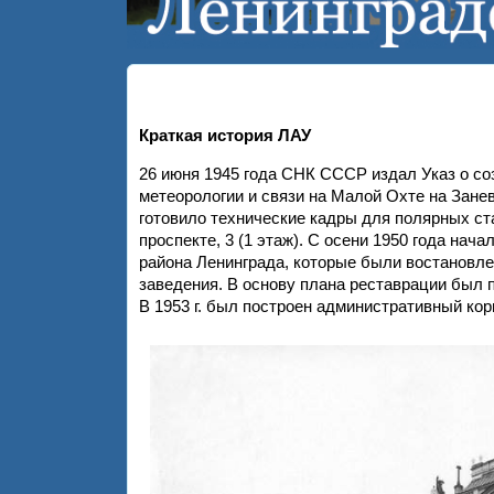
Краткая история ЛАУ
26 июня 1945 года СНК СССР издал Указ о со
метеорологии и связи на Малой Охте на Зане
готовило технические кадры для полярных ста
проспекте, 3 (1 этаж). С осени 1950 года на
района Ленинграда, которые были востановле
заведения. В основу плана реставрации был 
В 1953 г. был построен административный кор