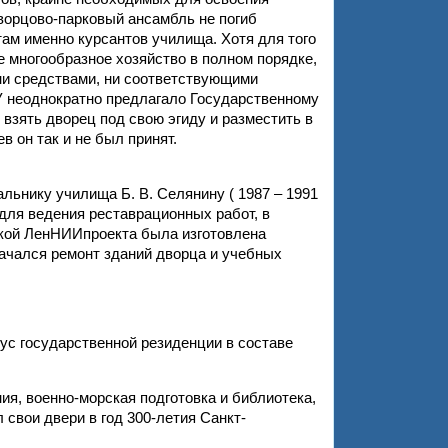
ворцово-парковый ансамбль не погиб
там именно курсантов училища. Хотя для того
 многообразное хозяйство в полном порядке,
ни средствами, ни соответствующими
 неоднократно предлагало Государственному
взять дворец под свою эгиду и разместить в
в он так и не был принят.
ьнику училища Б. В. Селянину ( 1987 – 1991
 для ведения реставрационных работ, в
ской ЛенНИИпроекта была изготовлена
начался ремонт зданий дворца и учебных
ус государственной резиденции в составе
я, военно-морская подготовка и библиотека,
 свои двери в год 300-летия Санкт-