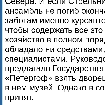
Севера. И если Стрельн
ансамбль не погиб оконч
заботам именно курсанто
чтобы содержать все эт
хозяйство в полном поря
обладало ни средствами
специалистами. Руковод
предлагало Государстве
«Петергоф» взять дворец
в нем музей. Однако в со
принят.