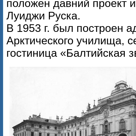
положен давний проект и
Луиджи Руска.
В 1953 г. был построен 
Арктического училища, с
гостиница «Балтийская з