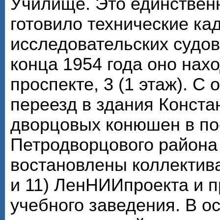
Училище. Это единствен
готовило технические ка
исследовательских судов
конца 1954 года оно нах
проспекте, 3 (1 этаж). С
переезд в здания Конста
дворцовых конюшен в по
Петродворцового района
востановлены коллектива
и 11) ЛенНИИпроекта и 
учебного заведения. В о