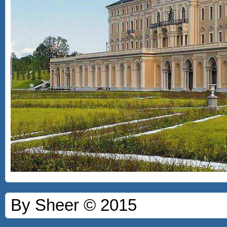
By Sheer © 2015