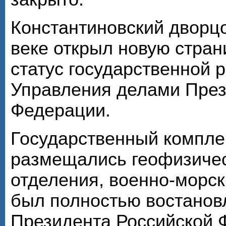
Константиновский дворц
веке открыл новую стран
статус государственной 
Управления делами През
Федерации.
Государственный комплек
размещались геофизичес
отделения, военно-морск
был полностью востановл
Президента Российской Ф