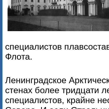
специалистов плавсоста
Флота.
Ленинградское Арктическ
стенах более тридцати л
специалистов, крайне н