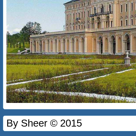
By Sheer © 2015