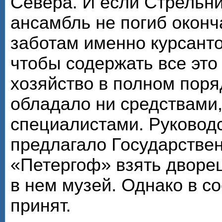
Севера. И если Стрельн
ансамбль не погиб оконч
заботам именно курсанто
чтобы содержать все эт
хозяйство в полном поря
обладало ни средствами
специалистами. Руковод
предлагало Государстве
«Петергоф» взять дворец
в нем музей. Однако в со
принят.