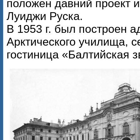
положен давний проект и
Луиджи Руска.
В 1953 г. был построен 
Арктического училища, с
гостиница «Балтийская з