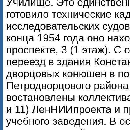
Училище. Это единствен
готовило технические ка
исследовательских судов
конца 1954 года оно нах
проспекте, 3 (1 этаж). С
переезд в здания Конста
дворцовых конюшен в по
Петродворцового района
востановлены коллектива
и 11) ЛенНИИпроекта и 
учебного заведения. В о