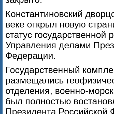
Константиновский дворц
веке открыл новую стран
статус государственной 
Управления делами През
Федерации.
Государственный комплек
размещались геофизичес
отделения, военно-морск
был полностью востановл
Президента Российской Ф