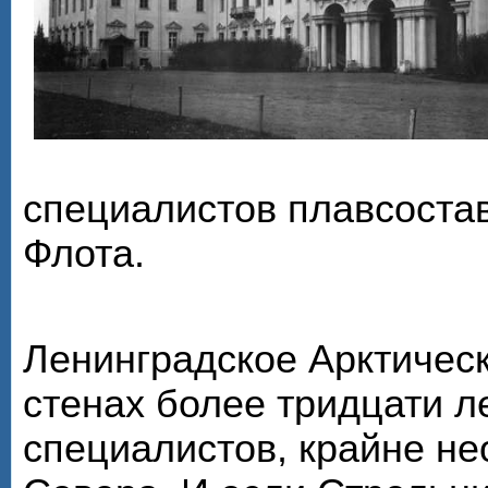
специалистов плавсоста
Флота.
Ленинградское Арктическ
стенах более тридцати л
специалистов, крайне н