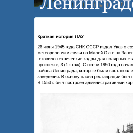
Краткая история ЛАУ
26 июня 1945 года СНК СССР издал Указ о со
метеорологии и связи на Малой Охте на Зане
готовило технические кадры для полярных ста
проспекте, 3 (1 этаж). С осени 1950 года на
района Ленинграда, которые были востановле
заведения. В основу плана реставрации был 
В 1953 г. был построен административный кор