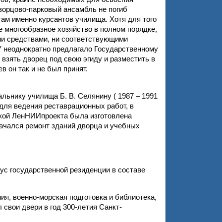
ворцово-парковый ансамбль не погиб
там именно курсантов училища. Хотя для того
 многообразное хозяйство в полном порядке,
ни средствами, ни соответствующими
 неоднократно предлагало Государственному
взять дворец под свою эгиду и разместить в
в он так и не был принят.
ьнику училища Б. В. Селянину ( 1987 – 1991
 для ведения реставрационных работ, в
ской ЛенНИИпроекта была изготовлена
начался ремонт зданий дворца и учебных
ус государственной резиденции в составе
я, военно-морская подготовка и библиотека,
 свои двери в год 300-летия Санкт-