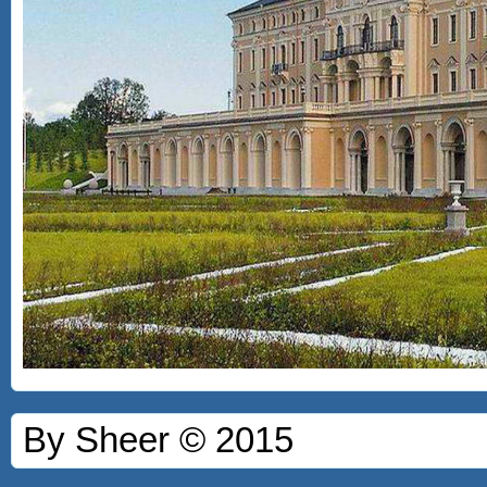
By Sheer © 2015