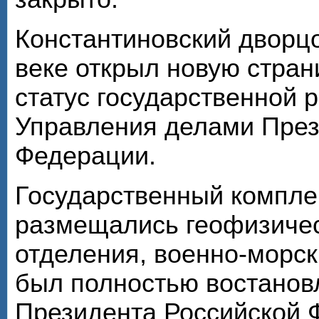
Константиновский дворц
веке открыл новую стран
статус государственной 
Управления делами През
Федерации.
Государственный комплек
размещались геофизичес
отделения, военно-морск
был полностью востановл
Президента Российской Ф