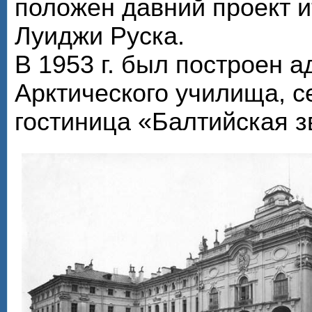
положен давний проект и
Луиджи Руска.
В 1953 г. был построен 
Арктического училища, с
гостиница «Балтийская з