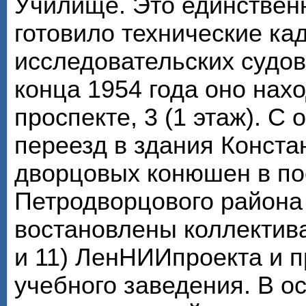
Училище. Это единствен
готовило технические ка
исследовательских судов
конца 1954 года оно нах
проспекте, 3 (1 этаж). С
переезд в здания Конста
дворцовых конюшен в по
Петродворцового района
востановлены коллектива
и 11) ЛенНИИпроекта и 
учебного заведения. В о