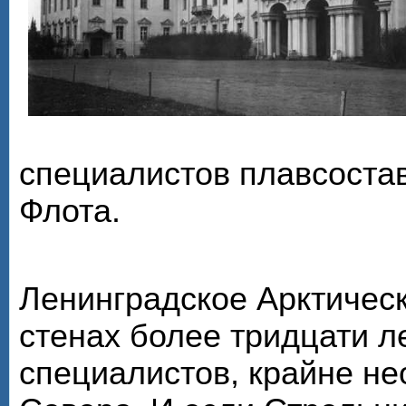
специалистов плавсоста
Флота.
Ленинградское Арктическ
стенах более тридцати л
специалистов, крайне н