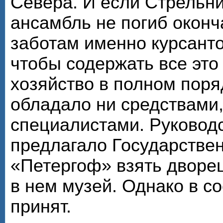
Севера. И если Стрельн
ансамбль не погиб оконч
заботам именно курсанто
чтобы содержать все эт
хозяйство в полном поря
обладало ни средствами
специалистами. Руковод
предлагало Государстве
«Петергоф» взять дворец
в нем музей. Однако в со
принят.