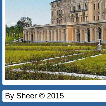
By Sheer © 2015