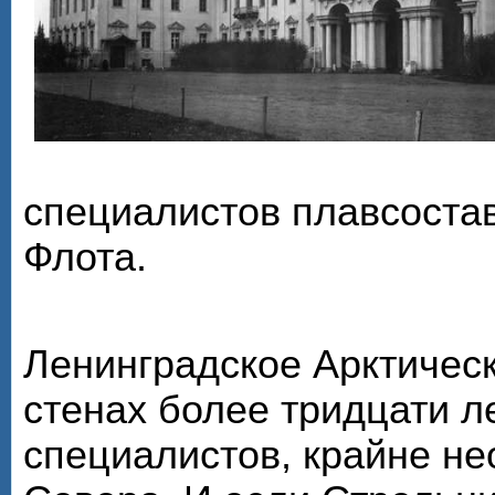
специалистов плавсоста
Флота.
Ленинградское Арктическ
стенах более тридцати л
специалистов, крайне н