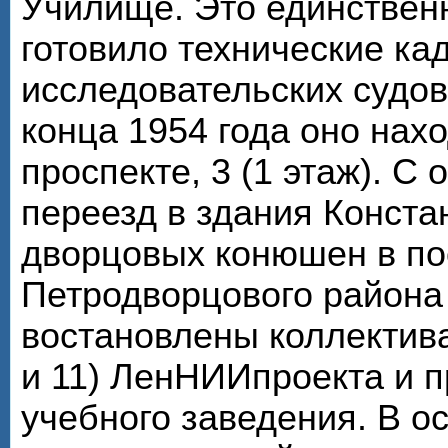
Училище. Это единствен
готовило технические ка
исследовательских судов
конца 1954 года оно нах
проспекте, 3 (1 этаж). С
переезд в здания Конста
дворцовых конюшен в по
Петродворцового района
востановлены коллектива
и 11) ЛенНИИпроекта и 
учебного заведения. В о