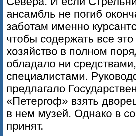
Севера. И если Стрельн
ансамбль не погиб оконч
заботам именно курсанто
чтобы содержать все эт
хозяйство в полном поря
обладало ни средствами
специалистами. Руковод
предлагало Государстве
«Петергоф» взять дворец
в нем музей. Однако в со
принят.