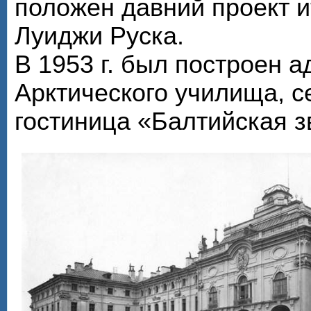
положен давний проект и
Луиджи Руска.
В 1953 г. был построен 
Арктического училища, с
гостиница «Балтийская з