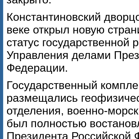
Константиновский дворц
веке открыл новую стран
статус государственной 
Управления делами През
Федерации.
Государственный комплек
размещались геофизичес
отделения, военно-морск
был полностью востановл
Президента Российской Ф