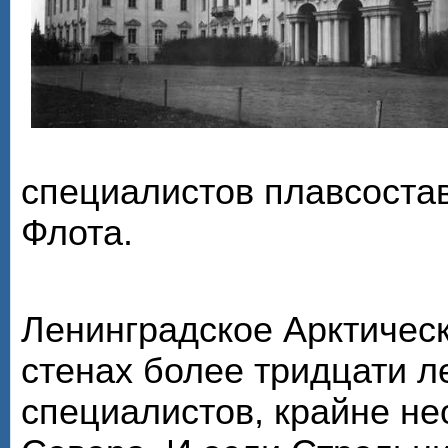
специалистов плавсоста
Флота.
Ленинградское Арктическ
стенах более тридцати л
специалистов, крайне н