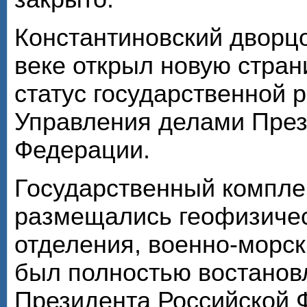
Константиновский дворц
веке открыл новую стран
статус государственной 
Управления делами През
Федерации.
Государственный комплек
размещались геофизичес
отделения, военно-морск
был полностью востановл
Президента Российской Ф