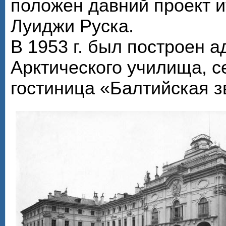
положен давний проект и
Луиджи Руска.
В 1953 г. был построен 
Арктического училища, с
гостиница «Балтийская з