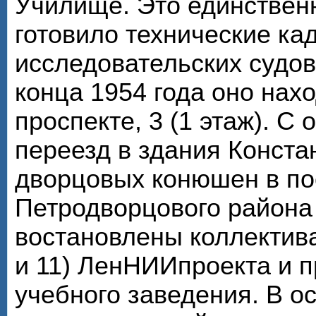
Училище. Это единствен
готовило технические ка
исследовательских судов
конца 1954 года оно нах
проспекте, 3 (1 этаж). С
переезд в здания Конста
дворцовых конюшен в по
Петродворцового района
востановлены коллектива
и 11) ЛенНИИпроекта и 
учебного заведения. В о