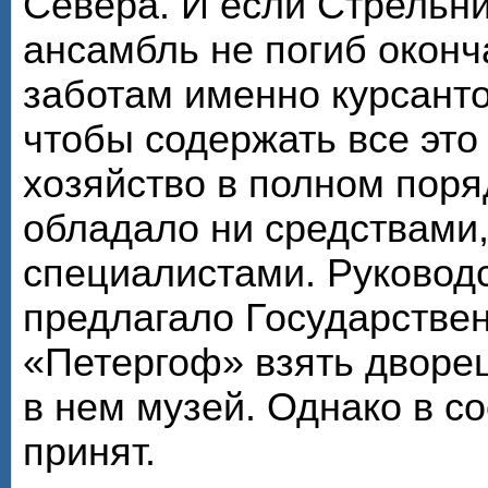
Севера. И если Стрельн
ансамбль не погиб оконч
заботам именно курсанто
чтобы содержать все эт
хозяйство в полном поря
обладало ни средствами
специалистами. Руковод
предлагало Государстве
«Петергоф» взять дворец
в нем музей. Однако в со
принят.