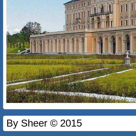
By Sheer © 2015