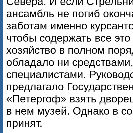
Севера. И если Стрельн
ансамбль не погиб оконч
заботам именно курсанто
чтобы содержать все эт
хозяйство в полном поря
обладало ни средствами
специалистами. Руковод
предлагало Государстве
«Петергоф» взять дворец
в нем музей. Однако в со
принят.