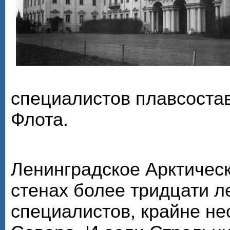
специалистов плавсоста
Флота.
Ленинградское Арктическ
стенах более тридцати л
специалистов, крайне н