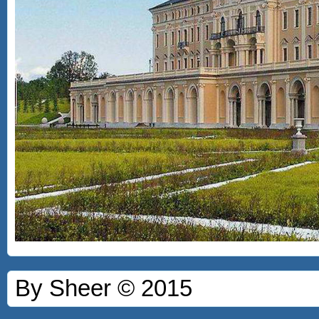
By Sheer © 2015