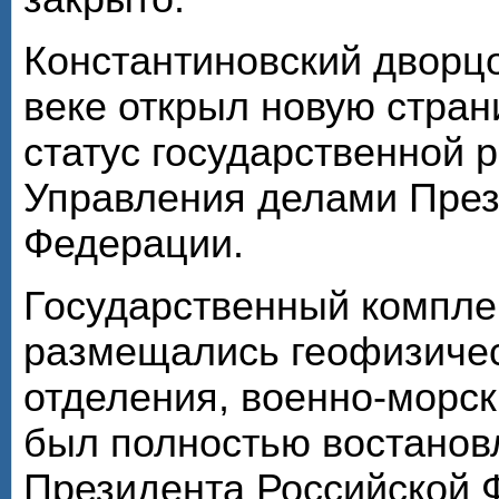
Константиновский дворц
веке открыл новую стран
статус государственной 
Управления делами През
Федерации.
Государственный комплек
размещались геофизичес
отделения, военно-морск
был полностью востановл
Президента Российской Ф