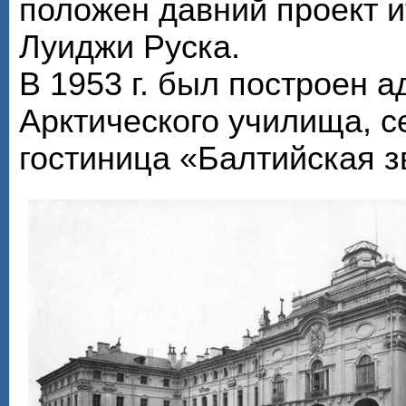
положен давний проект и
Луиджи Руска.
В 1953 г. был построен 
Арктического училища, с
гостиница «Балтийская з