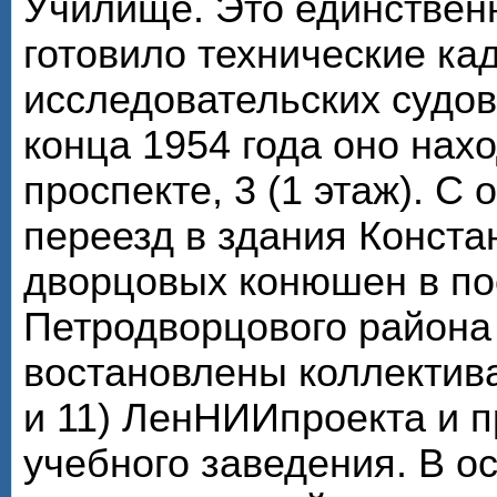
Училище. Это единствен
готовило технические ка
исследовательских судов
конца 1954 года оно нах
проспекте, 3 (1 этаж). С
переезд в здания Конста
дворцовых конюшен в по
Петродворцового района
востановлены коллектива
и 11) ЛенНИИпроекта и 
учебного заведения. В о