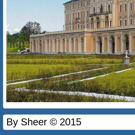
By Sheer © 2015