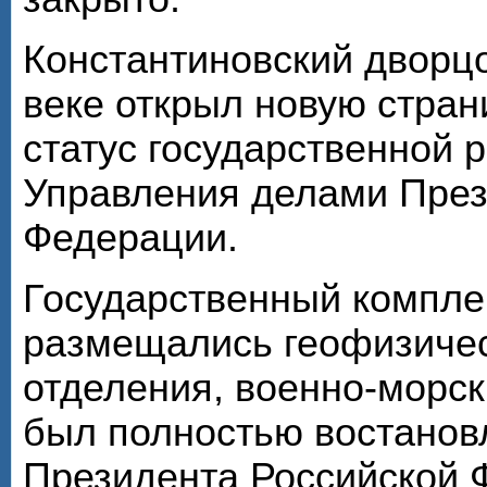
Константиновский дворц
веке открыл новую стран
статус государственной 
Управления делами През
Федерации.
Государственный комплек
размещались геофизичес
отделения, военно-морск
был полностью востановл
Президента Российской Ф