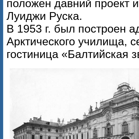
положен давний проект и
Луиджи Руска.
В 1953 г. был построен 
Арктического училища, с
гостиница «Балтийская з