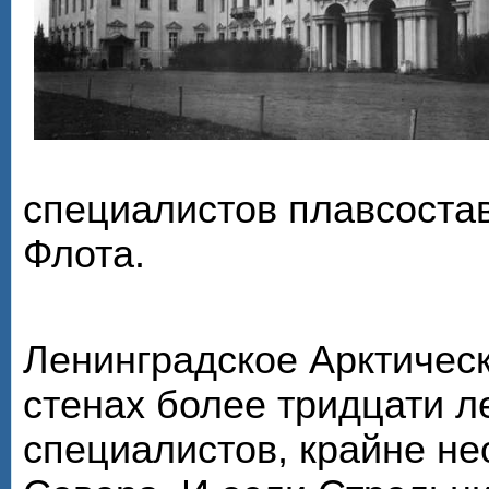
специалистов плавсоста
Флота.
Ленинградское Арктическ
стенах более тридцати л
специалистов, крайне н