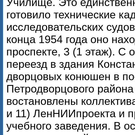
Училище. Это единствен
готовило технические ка
исследовательских судов
конца 1954 года оно нах
проспекте, 3 (1 этаж). С
переезд в здания Конста
дворцовых конюшен в по
Петродворцового района
востановлены коллектива
и 11) ЛенНИИпроекта и 
учебного заведения. В о