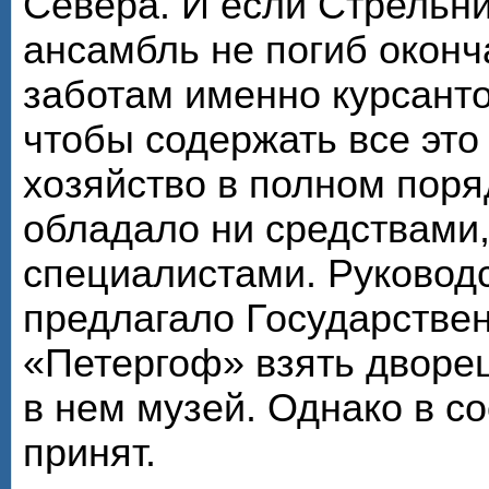
Севера. И если Стрельн
ансамбль не погиб оконч
заботам именно курсанто
чтобы содержать все эт
хозяйство в полном поря
обладало ни средствами
специалистами. Руковод
предлагало Государстве
«Петергоф» взять дворец
в нем музей. Однако в со
принят.