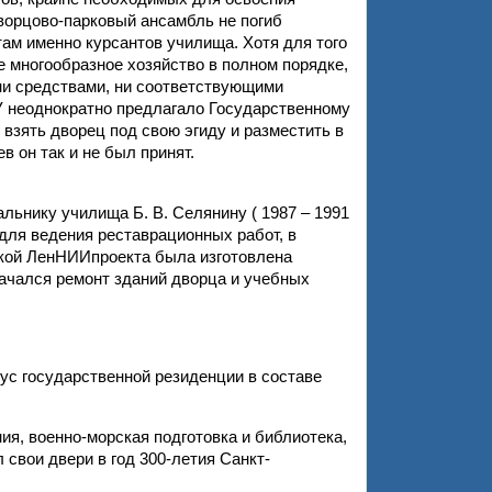
ворцово-парковый ансамбль не погиб
там именно курсантов училища. Хотя для того
 многообразное хозяйство в полном порядке,
ни средствами, ни соответствующими
 неоднократно предлагало Государственному
взять дворец под свою эгиду и разместить в
в он так и не был принят.
ьнику училища Б. В. Селянину ( 1987 – 1991
 для ведения реставрационных работ, в
ской ЛенНИИпроекта была изготовлена
начался ремонт зданий дворца и учебных
ус государственной резиденции в составе
я, военно-морская подготовка и библиотека,
 свои двери в год 300-летия Санкт-