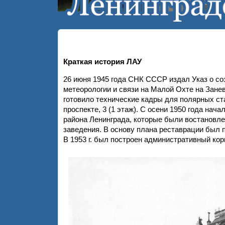
Краткая история ЛАУ
26 июня 1945 года СНК СССР издал Указ о со
метеорологии и связи на Малой Охте на Зане
готовило технические кадры для полярных ста
проспекте, 3 (1 этаж). С осени 1950 года на
района Ленинграда, которые были востановле
заведения. В основу плана реставрации был 
В 1953 г. был построен административный кор